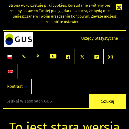
Strona wykorzystuje
pliki cookies
. Korzystanie z witryny bez
zmiany ustawień Twojej przeglądarki oznacza, że będą one
umieszczane w Twoim urządzeniu końcowym. Zawsze możesz
zmienić te ustawienia.
Urzędy Statystyczne
Kontrast
To jest stara wersja