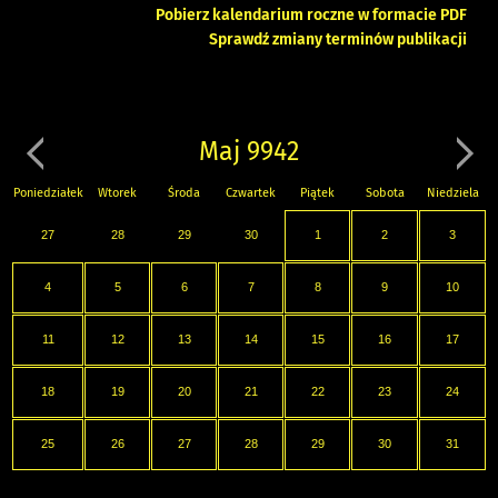
Pobierz kalendarium roczne w formacie PDF
Sprawdź zmiany terminów publikacji
Maj 9942
Poniedziałek
Wtorek
Środa
Czwartek
Piątek
Sobota
Niedziela
27
28
29
30
1
2
3
4
5
6
7
8
9
10
11
12
13
14
15
16
17
18
19
20
21
22
23
24
25
26
27
28
29
30
31