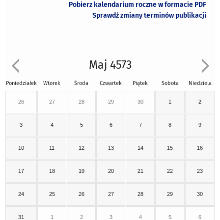
Pobierz kalendarium roczne w formacie PDF
Sprawdź zmiany terminów publikacji
Maj 4573
Poniedziałek
Wtorek
Środa
Czwartek
Piątek
Sobota
Niedziela
26
27
28
29
30
1
2
3
4
5
6
7
8
9
10
11
12
13
14
15
16
17
18
19
20
21
22
23
24
25
26
27
28
29
30
31
1
2
3
4
5
6