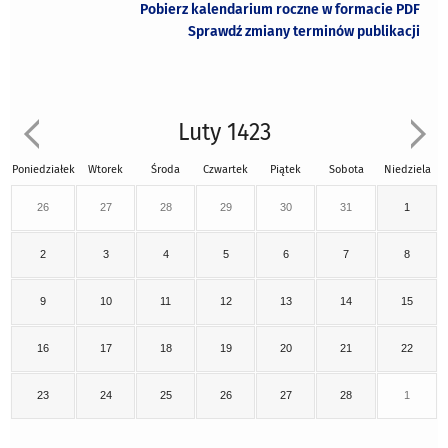
Pobierz kalendarium roczne w formacie PDF
Sprawdź zmiany terminów publikacji
Luty 1423
Poniedziałek
Wtorek
Środa
Czwartek
Piątek
Sobota
Niedziela
26
27
28
29
30
31
1
2
3
4
5
6
7
8
9
10
11
12
13
14
15
16
17
18
19
20
21
22
23
24
25
26
27
28
1