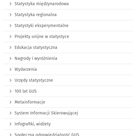
Statystyka międzynarodowa
Statystyka regionalna
Statystyki eksperymentalne
Projekty unijne w statystyce
Edukacja statystyczna
Nagrody i wyróżnienia
Wydarzenia
Urzędy statystyczne
100 lat GUS
Metainformacje
System Informacji Skierowującej
Infografiki, widżety
Społeczna odpowiedzialność GUS