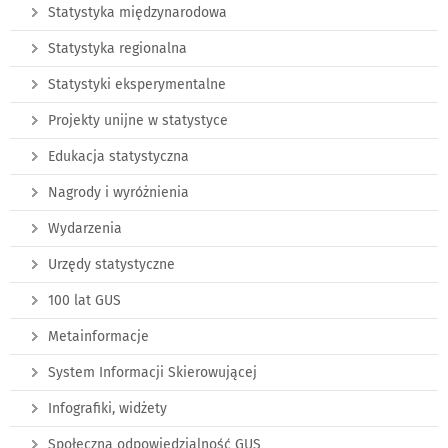
Statystyka międzynarodowa
Statystyka regionalna
Statystyki eksperymentalne
Projekty unijne w statystyce
Edukacja statystyczna
Nagrody i wyróżnienia
Wydarzenia
Urzędy statystyczne
100 lat GUS
Metainformacje
System Informacji Skierowującej
Infografiki, widżety
Społeczna odpowiedzialność GUS