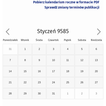
Pobierz kalendarium roczne w formacie PDF
Sprawdź zmiany terminów publikacji
Styczeń 9585
Poniedziałek
Wtorek
Środa
Czwartek
Piątek
Sobota
Niedziela
31
1
2
3
4
5
6
7
8
9
10
11
12
13
14
15
16
17
18
19
20
21
22
23
24
25
26
27
28
29
30
31
1
2
3