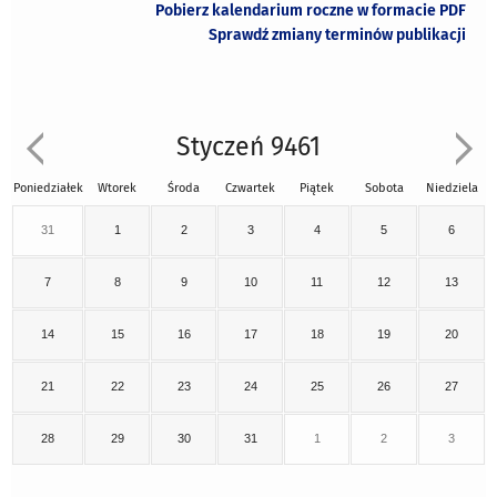
Pobierz kalendarium roczne w formacie PDF
Sprawdź zmiany terminów publikacji
Styczeń 9461
Poniedziałek
Wtorek
Środa
Czwartek
Piątek
Sobota
Niedziela
31
1
2
3
4
5
6
7
8
9
10
11
12
13
14
15
16
17
18
19
20
21
22
23
24
25
26
27
28
29
30
31
1
2
3