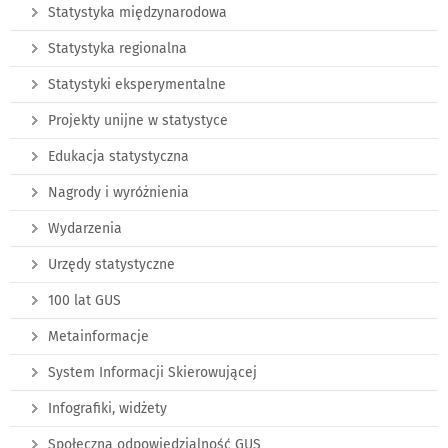
Statystyka międzynarodowa
Statystyka regionalna
Statystyki eksperymentalne
Projekty unijne w statystyce
Edukacja statystyczna
Nagrody i wyróżnienia
Wydarzenia
Urzędy statystyczne
100 lat GUS
Metainformacje
System Informacji Skierowującej
Infografiki, widżety
Społeczna odpowiedzialność GUS