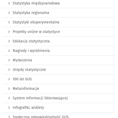
Statystyka międzynarodowa
Statystyka regionalna
Statystyki eksperymentalne
Projekty unijne w statystyce
Edukacja statystyczna
Nagrody i wyróżnienia
Wydarzenia
Urzędy statystyczne
100 lat GUS
Metainformacje
System Informacji Skierowującej
Infografiki, widżety
Społeczna odpowiedzialność GUS