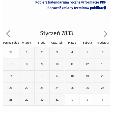
Pobierz kalendarium roczne w formacie PDF
Sprawdź zmiany terminów publikacji
Styczeń 7833
Poniedziałek
Wtorek
Środa
Czwartek
Piątek
Sobota
Niedziela
31
1
2
3
4
5
6
7
8
9
10
11
12
13
14
15
16
17
18
19
20
21
22
23
24
25
26
27
28
29
30
31
1
2
3