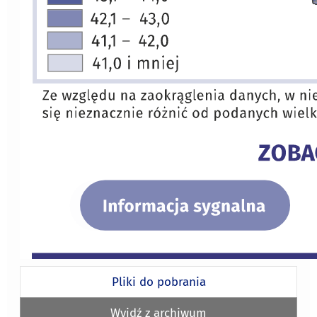
Pliki do pobrania
Wyjdź z archiwum