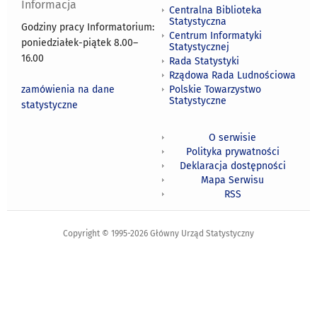
Informacja
Centralna Biblioteka
Statystyczna
Godziny pracy Informatorium:
Centrum Informatyki
poniedziałek-piątek 8.00
–
Statystycznej
16.00
Rada Statystyki
Rządowa Rada Ludnościowa
zamówienia na dane
Polskie Towarzystwo
Statystyczne
statystyczne
O serwisie
Polityka prywatności
Deklaracja dostępności
Mapa Serwisu
RSS
Copyright © 1995-2026 Główny Urząd Statystyczny