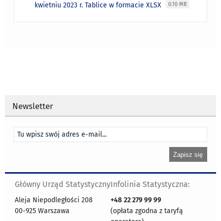
kwietniu 2023 r. Tablice w formacie XLSX
0.10 MB
Newsletter
Główny Urząd Statystyczny
Infolinia Statystyczna:
Aleja Niepodległości 208
+48
22 279 99 99
00-925 Warszawa
(opłata zgodna z taryfą