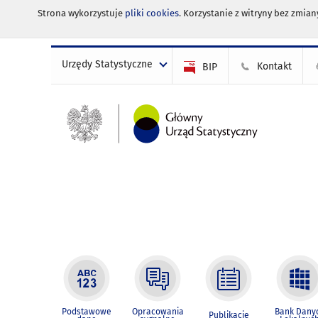
Strona wykorzystuje
pliki cookies
. Korzystanie z witryny bez zmi
Urzędy Statystyczne
Kontakt
BIP
Podstawowe
Opracowania
Bank Dany
Publikacje