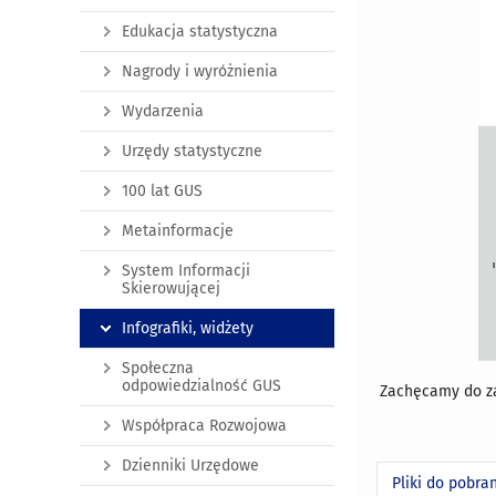
Edukacja statystyczna
Nagrody i wyróżnienia
Wydarzenia
Urzędy statystyczne
100 lat GUS
Metainformacje
System Informacji
Skierowującej
Infografiki, widżety
Społeczna
odpowiedzialność GUS
Zachęcamy do z
Współpraca Rozwojowa
Dzienniki Urzędowe
Pliki do pobra