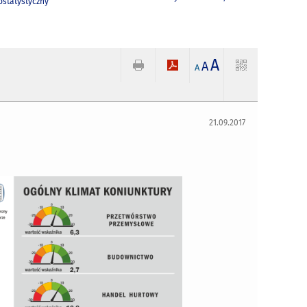
statystyczny
A
A
A
21.09.2017