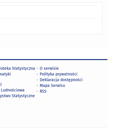
ioteka Statystyczna
O serwisie
matyki
Polityka prywatności
Deklaracja dostępności
i
Mapa Serwisu
 Ludnościowa
RSS
zystwo Statystyczne