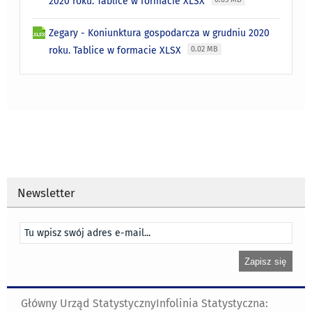
2020 roku. Tablice w formacie XLSX
Zegary - Koniunktura gospodarcza w grudniu 2020
roku. Tablice w formacie XLSX
0.02 MB
Newsletter
Główny Urząd Statystyczny
Infolinia Statystyczna: