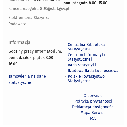
pon
–
pt : godz. 8.00
–
15.00
kancelariaogolnaGUS@stat.gov.pl
Elektroniczna Skrzynka
Podawcza
Informacja
Centralna Biblioteka
Statystyczna
Godziny pracy Informatorium:
Centrum Informatyki
poniedziałek-piątek 8.00
–
Statystycznej
16.00
Rada Statystyki
Rządowa Rada Ludnościowa
zamówienia na dane
Polskie Towarzystwo
Statystyczne
statystyczne
O serwisie
Polityka prywatności
Deklaracja dostępności
Mapa Serwisu
RSS