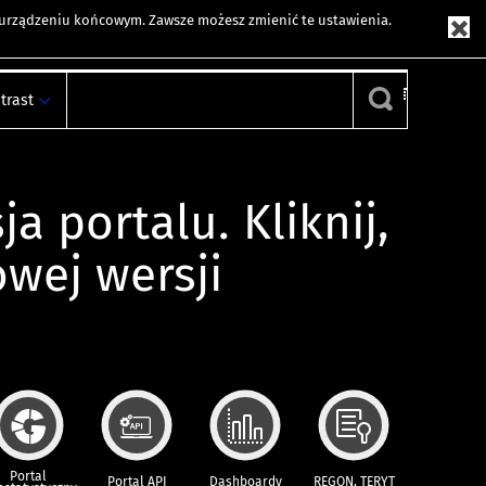
m urządzeniu końcowym. Zawsze możesz zmienić te ustawienia.
trast
ja portalu. Kliknij,
owej wersji
Portal
Portal API
Dashboardy
REGON, TERYT