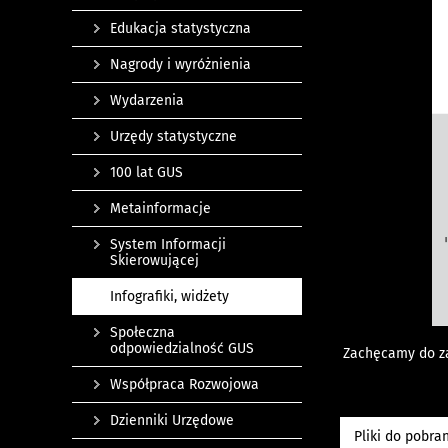
Edukacja statystyczna
Nagrody i wyróżnienia
Wydarzenia
Urzędy statystyczne
100 lat GUS
Metainformacje
System Informacji
Skierowującej
Infografiki, widżety
Społeczna
odpowiedzialność GUS
Zachęcamy do z
Współpraca Rozwojowa
Dzienniki Urzędowe
Pliki do pobra