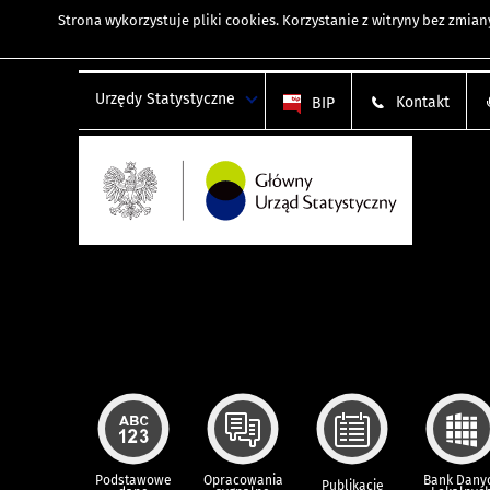
Strona wykorzystuje
pliki cookies
. Korzystanie z witryny bez zmi
Urzędy Statystyczne
Kontakt
BIP
Podstawowe
Opracowania
Bank Dany
Publikacje