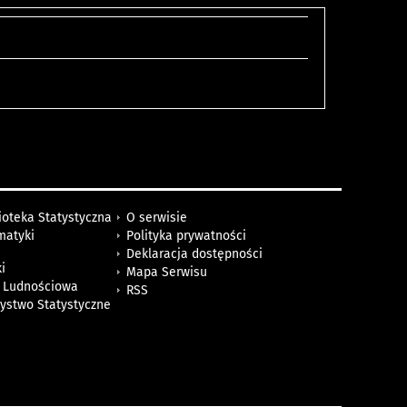
ioteka Statystyczna
O serwisie
matyki
Polityka prywatności
Deklaracja dostępności
i
Mapa Serwisu
 Ludnościowa
RSS
zystwo Statystyczne