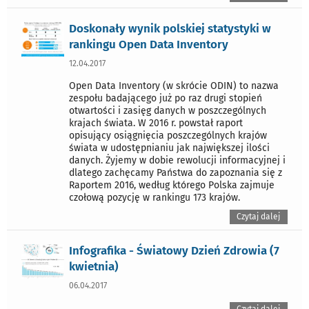
Doskonały wynik polskiej statystyki w
rankingu Open Data Inventory
12.04.2017
Open Data Inventory (w skrócie ODIN) to nazwa
zespołu badającego już po raz drugi stopień
otwartości i zasięg danych w poszczególnych
krajach świata. W 2016 r. powstał raport
opisujący osiągnięcia poszczególnych krajów
świata w udostępnianiu jak największej ilości
danych. Żyjemy w dobie rewolucji informacyjnej i
dlatego zachęcamy Państwa do zapoznania się z
Raportem 2016, według którego Polska zajmuje
czołową pozycję w rankingu 173 krajów.
Czytaj dalej
Infografika - Światowy Dzień Zdrowia (7
kwietnia)
06.04.2017
Czytaj dalej