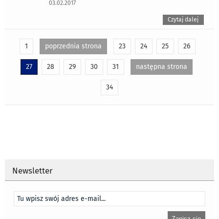
03.02.2017
Czytaj dalej
1
poprzednia strona
23
24
25
26
27
28
29
30
31
następna strona
34
Newsletter