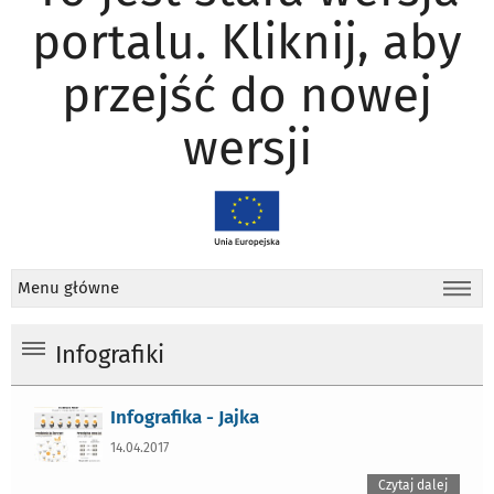
portalu. Kliknij, aby
przejść do nowej
wersji
Menu główne
Infografiki
Infografika - Jajka
14.04.2017
Czytaj dalej