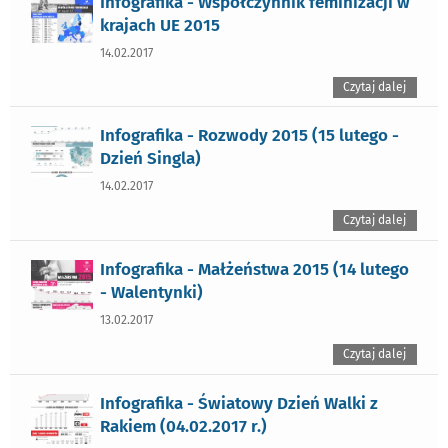
Infografika - Współczynnik feminizacji w
krajach UE 2015
14.02.2017
Czytaj dalej
Infografika - Rozwody 2015 (15 lutego -
Dzień Singla)
14.02.2017
Czytaj dalej
Infografika - Małżeństwa 2015 (14 lutego
- Walentynki)
13.02.2017
Czytaj dalej
Infografika - Światowy Dzień Walki z
Rakiem (04.02.2017 r.)