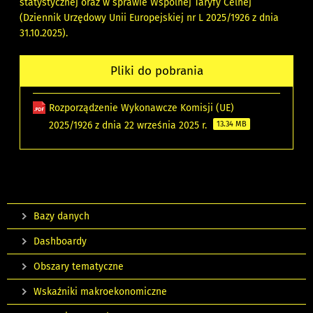
statystycznej oraz w sprawie Wspólnej Taryfy Celnej
(Dziennik Urzędowy Unii Europejskiej nr L 2025/1926 z dnia
31.10.2025).
Pliki do pobrania
Rozporządzenie Wykonawcze Komisji (UE)
2025/1926 z dnia 22 września 2025 r.
13.34 MB
Bazy danych
Dashboardy
Obszary tematyczne
Wskaźniki makroekonomiczne