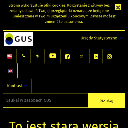
Strona wykorzystuje
pliki cookies
. Korzystanie z witryny bez
zmiany ustawień Twojej przeglądarki oznacza, że będą one
umieszczane w Twoim urządzeniu końcowym. Zawsze możesz
zmienić te ustawienia.
Urzędy Statystyczne
Kontrast
To jest stara wersja