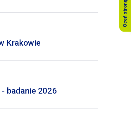
Oceń stronę
 w Krakowie
 - badanie 2026