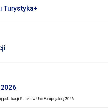
lu Turystyka+
ji
j 2026
 publikacji Polska w Unii Europejskiej 2026