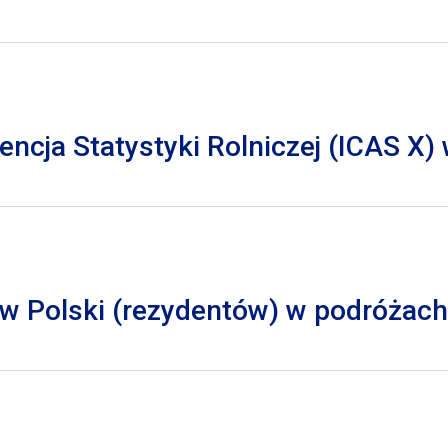
cja Statystyki Rolniczej (ICAS X)
 Polski (rezydentów) w podróżach