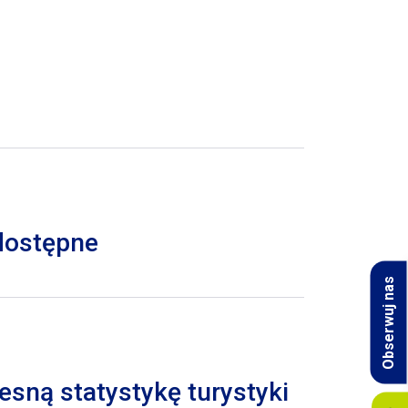
 dostępne
Obserwuj nas
esną statystykę turystyki