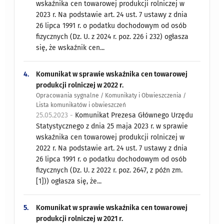
wskaźnika cen towarowej produkcji rolniczej w
2023 r. Na podstawie art. 24 ust. 7 ustawy z dnia
26 lipca 1991 r. o podatku dochodowym od osób
fizycznych (Dz. U. z 2024 r. poz. 226 i 232) ogłasza
się, że wskaźnik cen...
4.
Komunikat w sprawie wskaźnika cen towarowej
produkcji rolniczej w 2022 r.
Opracowania sygnalne / Komunikaty i Obwieszczenia /
Lista komunikatów i obwieszczeń
25.05.2023 -
Komunikat Prezesa Głównego Urzędu
Statystycznego z dnia 25 maja 2023 r. w sprawie
wskaźnika cen towarowej produkcji rolniczej w
2022 r. Na podstawie art. 24 ust. 7 ustawy z dnia
26 lipca 1991 r. o podatku dochodowym od osób
fizycznych (Dz. U. z 2022 r. poz. 2647, z późn zm.
[1])) ogłasza się, że...
5.
Komunikat w sprawie wskaźnika cen towarowej
produkcji rolniczej w 2021 r.