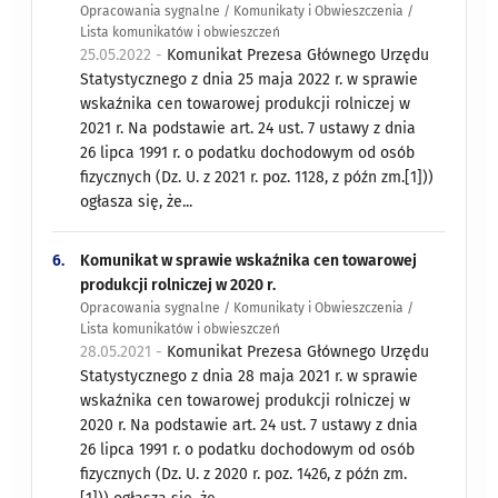
Opracowania sygnalne / Komunikaty i Obwieszczenia /
Lista komunikatów i obwieszczeń
25.05.2022 -
Komunikat Prezesa Głównego Urzędu
Statystycznego z dnia 25 maja 2022 r. w sprawie
wskaźnika cen towarowej produkcji rolniczej w
2021 r. Na podstawie art. 24 ust. 7 ustawy z dnia
26 lipca 1991 r. o podatku dochodowym od osób
fizycznych (Dz. U. z 2021 r. poz. 1128, z późn zm.[1]))
ogłasza się, że...
6.
Komunikat w sprawie wskaźnika cen towarowej
produkcji rolniczej w 2020 r.
Opracowania sygnalne / Komunikaty i Obwieszczenia /
Lista komunikatów i obwieszczeń
28.05.2021 -
Komunikat Prezesa Głównego Urzędu
Statystycznego z dnia 28 maja 2021 r. w sprawie
wskaźnika cen towarowej produkcji rolniczej w
2020 r. Na podstawie art. 24 ust. 7 ustawy z dnia
26 lipca 1991 r. o podatku dochodowym od osób
fizycznych (Dz. U. z 2020 r. poz. 1426, z późn zm.