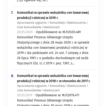
[1])) ogłasza się, że...
7.
Komunikat w sprawie wskaźnika cen towarowej
produkcji rolniczej w 2019 r.
Opracowania sygnalne / Komunikaty i Obwieszczenia /
Lista komunikatów i obwieszczeń
28.05.2020 -
Opublikowane w: M.P.2020.469
Komunikat Prezesa Głównego Urzędu
Statystycznego z dnia 28 maja 2020 r. w sprawie
wskaźnika cen towarowej produkcji rolniczej w
2019 r. Na podstawie art. 24 ust. 7 ustawy z dnia
26 lipca 1991 r. o podatku dochodowym od osób
fizycznych (Dz. U. z 2019 r. poz. 1387, z...
8.
Komunikat w sprawie wskaźnika cen towarowej
produkcji rolniczej w 2018 r. w stosunku do 2017 r.
Opracowania sygnalne / Komunikaty i Obwieszczenia /
Lista komunikatów i obwieszczeń
30.05.2019 -
Opublikowane w: M.P.2019.471
Komunikat Prezesa Głównego Urzędu
Statystycznego z dnia 30 maja 2019 r. w sprawie