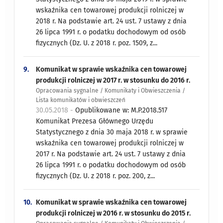
wskaźnika cen towarowej produkcji rolniczej w
2018 r. Na podstawie art. 24 ust. 7 ustawy z dnia
26 lipca 1991 r. o podatku dochodowym od osób
fizycznych (Dz. U. z 2018 r. poz. 1509, z...
9.
Komunikat w sprawie wskaźnika cen towarowej
produkcji rolniczej w 2017 r. w stosunku do 2016 r.
Opracowania sygnalne / Komunikaty i Obwieszczenia /
Lista komunikatów i obwieszczeń
30.05.2018 -
Opublikowane w: M.P.2018.517
Komunikat Prezesa Głównego Urzędu
Statystycznego z dnia 30 maja 2018 r. w sprawie
wskaźnika cen towarowej produkcji rolniczej w
2017 r. Na podstawie art. 24 ust. 7 ustawy z dnia
26 lipca 1991 r. o podatku dochodowym od osób
fizycznych (Dz. U. z 2018 r. poz. 200, z...
10.
Komunikat w sprawie wskaźnika cen towarowej
produkcji rolniczej w 2016 r. w stosunku do 2015 r.