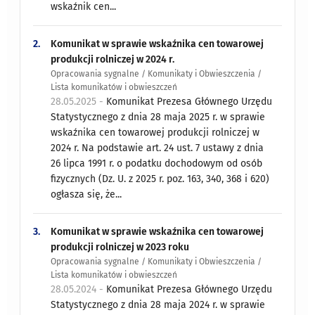
wskaźnik cen...
2.
Komunikat w sprawie wskaźnika cen towarowej
produkcji rolniczej w 2024 r.
Opracowania sygnalne / Komunikaty i Obwieszczenia /
Lista komunikatów i obwieszczeń
28.05.2025 -
Komunikat Prezesa Głównego Urzędu
Statystycznego z dnia 28 maja 2025 r. w sprawie
wskaźnika cen towarowej produkcji rolniczej w
2024 r. Na podstawie art. 24 ust. 7 ustawy z dnia
26 lipca 1991 r. o podatku dochodowym od osób
fizycznych (Dz. U. z 2025 r. poz. 163, 340, 368 i 620)
ogłasza się, że...
3.
Komunikat w sprawie wskaźnika cen towarowej
produkcji rolniczej w 2023 roku
Opracowania sygnalne / Komunikaty i Obwieszczenia /
Lista komunikatów i obwieszczeń
28.05.2024 -
Komunikat Prezesa Głównego Urzędu
Statystycznego z dnia 28 maja 2024 r. w sprawie