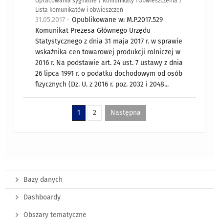
Opracowania sygnalne / Komunikaty i Obwieszczenia /
Lista komunikatów i obwieszczeń
31.05.2017 -
Opublikowane w: M.P.2017.529
Komunikat Prezesa Głównego Urzędu
Statystycznego z dnia 31 maja 2017 r. w sprawie
wskaźnika cen towarowej produkcji rolniczej w
2016 r. Na podstawie art. 24 ust. 7 ustawy z dnia
26 lipca 1991 r. o podatku dochodowym od osób
fizycznych (Dz. U. z 2016 r. poz. 2032 i 2048...
1
2
Następna
Bazy danych
Dashboardy
Obszary tematyczne