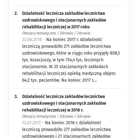
2.
Działalność lecznicza zakładów lecznictwa
uzdrowiskowego i stacjonarnych zakładów
rehabilitacji leczniczej w 2017 roku
Obszary tematyczne / Zdrowie / Zdrowie
22.06.2018 -
Na koniec 2017 r. działalność
leczniczą prowadziło 271 zakładów lecznictwa
uzdrowiskowego, które w ciągu roku przyjęły 808,1
tys. kuracjuszy, w tym 734,4 tys. leczonych
stacjonarnie. W 25 stacjonarnych zakładach
rehabilitacji leczniczej opieką medyczną objęto
64,2 tys. pacjentów. Na koniec 2017 r....
3.
Działalność lecznicza zakładów lecznictwa
uzdrowiskowego i stacjonarnych zakładów
rehabilitacji leczniczej w 2016 r.
Obszary tematyczne / Zdrowie / Zdrowie
12.07.2017 -
Na koniec 2016 r. działalność
leczniczą prowadziło 277 zakładów lecznictwa
uzdrowiskowego i 21 stacjonarnych zakładów