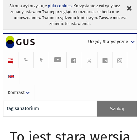
Strona wykorzystuje
pliki cookies
. Korzystanie z witryny bez
zmiany ustawień Twojej przeglądarki oznacza, że będą one
umieszczane w Twoim urządzeniu końcowym. Zawsze możesz
zmienić te ustawienia.
Urzędy Statystyczne
Kontrast
To jest stara wersja