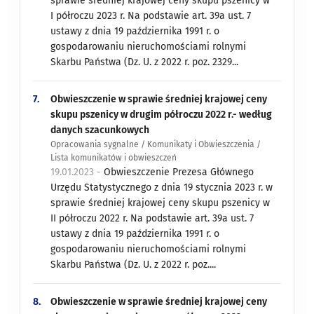
sprawie średniej krajowej ceny skupu pszenicy w
I półroczu 2023 r. Na podstawie art. 39a ust. 7
ustawy z dnia 19 października 1991 r. o
gospodarowaniu nieruchomościami rolnymi
Skarbu Państwa (Dz. U. z 2022 r. poz. 2329...
7.
Obwieszczenie w sprawie średniej krajowej ceny
skupu pszenicy w drugim półroczu 2022 r.- według
danych szacunkowych
Opracowania sygnalne / Komunikaty i Obwieszczenia /
Lista komunikatów i obwieszczeń
19.01.2023 -
Obwieszczenie Prezesa Głównego
Urzędu Statystycznego z dnia 19 stycznia 2023 r. w
sprawie średniej krajowej ceny skupu pszenicy w
II półroczu 2022 r. Na podstawie art. 39a ust. 7
ustawy z dnia 19 października 1991 r. o
gospodarowaniu nieruchomościami rolnymi
Skarbu Państwa (Dz. U. z 2022 r. poz....
8.
Obwieszczenie w sprawie średniej krajowej ceny