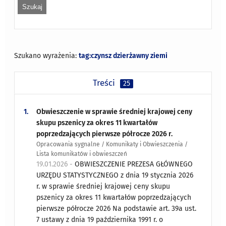
Szukano wyrażenia:
tag:czynsz dzierżawny ziemi
Treści
25
1.
Obwieszczenie w sprawie średniej krajowej ceny
skupu pszenicy za okres 11 kwartałów
poprzedzających pierwsze półrocze 2026 r.
Opracowania sygnalne / Komunikaty i Obwieszczenia /
Lista komunikatów i obwieszczeń
19.01.2026 -
OBWIESZCZENIE PREZESA GŁÓWNEGO
URZĘDU STATYSTYCZNEGO z dnia 19 stycznia 2026
r. w sprawie średniej krajowej ceny skupu
pszenicy za okres 11 kwartałów poprzedzających
pierwsze półrocze 2026 Na podstawie art. 39a ust.
7 ustawy z dnia 19 października 1991 r. o