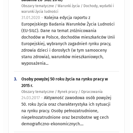
Obszary tematyczne / Warunki życia / Dochody, wydatki i
warunki życia ludności
31.01.2020 -
Kolejna edycja raportu z
Europejskiego Badania Warunków Życia Ludności
(EU-SILC). Dane na temat zróżnicowania
dochodów w Polsce, dochodów mieszkańców Unii
Europejskiej, wybranych zagadnień rynku pracy,
zdrowia dzieci i dorosłych (w tym samooceny
stanu zdrowia), warunków mieszkaniowych,
wyposażenia...
3.
Osoby powyżej 50 roku życia na rynku pracy w
2015 r.
Obszary tematyczne / Rynek pracy / Opracowania
24.03.2017 -
Aktywność zawodowa osób powyżej
50. roku życia oraz charakterystyka ich sytuacji
na rynku pracy. Osoby pełnozatrudnione,
niepełnozatrudnione oraz bezrobotne wg cech
demograficzno-ekonomicznych....