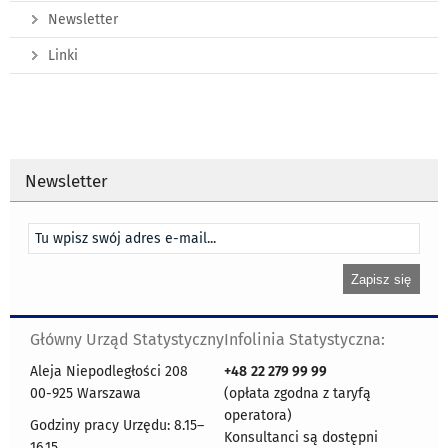
Newsletter
Linki
Newsletter
Główny Urząd Statystyczny
Infolinia Statystyczna:
Aleja Niepodległości 208
+48
22 279 99 99
00-925 Warszawa
(opłata zgodna z taryfą
operatora)
Godziny pracy Urzędu: 8.15–
Konsultanci są dostępni
16.15