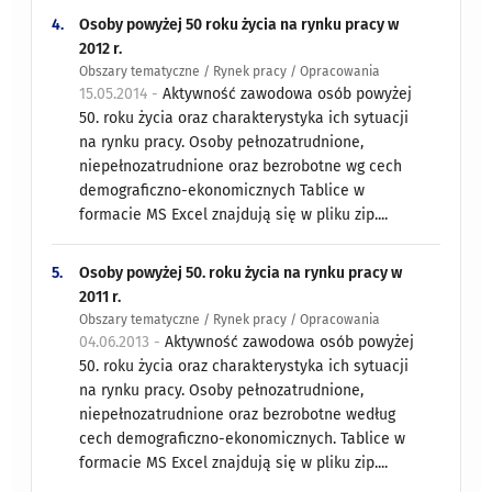
4.
Osoby powyżej 50 roku życia na rynku pracy w
2012 r.
Obszary tematyczne / Rynek pracy / Opracowania
15.05.2014 -
Aktywność zawodowa osób powyżej
50. roku życia oraz charakterystyka ich sytuacji
na rynku pracy. Osoby pełnozatrudnione,
niepełnozatrudnione oraz bezrobotne wg cech
demograficzno-ekonomicznych Tablice w
formacie MS Excel znajdują się w pliku zip....
5.
Osoby powyżej 50. roku życia na rynku pracy w
2011 r.
Obszary tematyczne / Rynek pracy / Opracowania
04.06.2013 -
Aktywność zawodowa osób powyżej
50. roku życia oraz charakterystyka ich sytuacji
na rynku pracy. Osoby pełnozatrudnione,
niepełnozatrudnione oraz bezrobotne według
cech demograficzno-ekonomicznych. Tablice w
formacie MS Excel znajdują się w pliku zip....