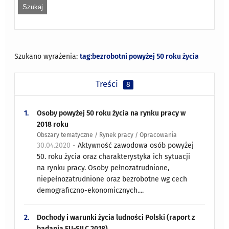
Szukano wyrażenia:
tag:bezrobotni powyżej 50 roku życia
Treści
8
1.
Osoby powyżej 50 roku życia na rynku pracy w
2018 roku
Obszary tematyczne / Rynek pracy / Opracowania
30.04.2020 -
Aktywność zawodowa osób powyżej
50. roku życia oraz charakterystyka ich sytuacji
na rynku pracy. Osoby pełnozatrudnione,
niepełnozatrudnione oraz bezrobotne wg cech
demograficzno-ekonomicznych....
2.
Dochody i warunki życia ludności Polski (raport z
badania EU-SILC 2018)