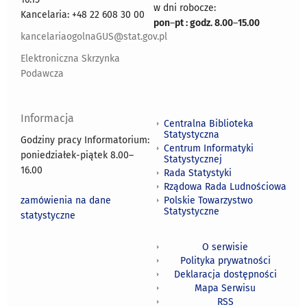
w dni robocze:
Kancelaria: +48 22 608 30 00
pon
–
pt : godz. 8.00
–
15.00
kancelariaogolnaGUS@stat.gov.pl
Elektroniczna Skrzynka
Podawcza
Informacja
Centralna Biblioteka
Statystyczna
Godziny pracy Informatorium:
Centrum Informatyki
poniedziałek-piątek 8.00
–
Statystycznej
16.00
Rada Statystyki
Rządowa Rada Ludnościowa
zamówienia na dane
Polskie Towarzystwo
Statystyczne
statystyczne
O serwisie
Polityka prywatności
Deklaracja dostępności
Mapa Serwisu
RSS