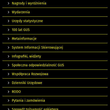
Nagrody i wyróżnienia
Wydarzenia
Urzędy statystyczne
100 lat GUS
Metainformacje
System Informacji Skierowującej
Infografiki, widżety
Społeczna odpowiedzialność GUS
Współpraca Rozwojowa
Dzienniki Urzędowe
RODO
Pytania i zamówienia
Sprawdź tożsamość ankietera