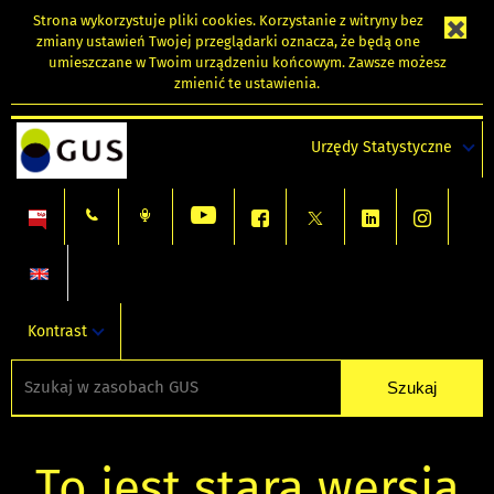
Strona wykorzystuje
pliki cookies
. Korzystanie z witryny bez
zmiany ustawień Twojej przeglądarki oznacza, że będą one
umieszczane w Twoim urządzeniu końcowym. Zawsze możesz
zmienić te ustawienia.
Urzędy Statystyczne
Kontrast
To jest stara wersja