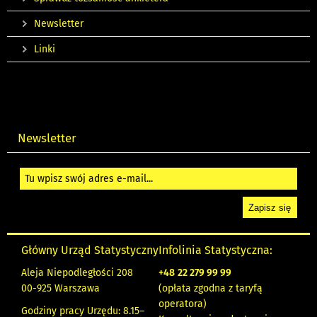
Newsletter
Linki
Newsletter
Główny Urząd Statystyczny
Infolinia Statystyczna:
Aleja Niepodległości 208
+48
22 279 99 99
00-925 Warszawa
(opłata zgodna z taryfą
operatora)
Godziny pracy Urzędu: 8.15–