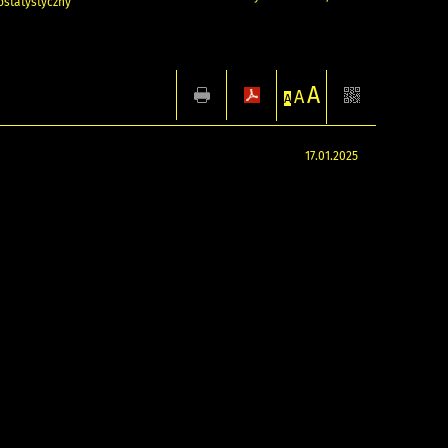
statystyczny
A
A
A
17.01.2025