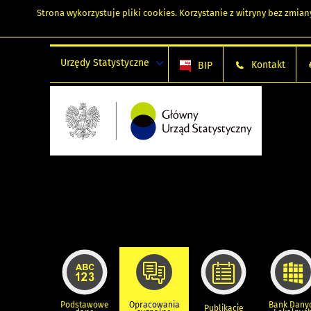
Strona wykorzystuje
pliki cookies
. Korzystanie z witryny bez zmi
Urzędy Statystyczne
Kontakt
BIP
Podstawowe
Opracowania
Bank Dany
Publikacje