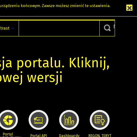
m urządzeniu końcowym. Zawsze możesz zmienić te ustawienia.
trast
ja portalu. Kliknij,
owej wersji
Portal
Portal API
Dashboardy
REGON, TERYT