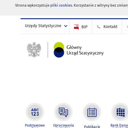
Strona wykorzystuje
pliki cookies
. Korzystanie z witryny bez zmi
Urzędy Statystyczne
Kontakt
BIP
Podstawowe
Opracowania
Bank Dany
Publikacje