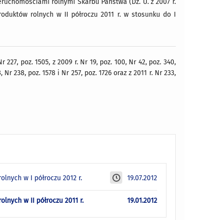
ieruchomościami rolnymi Skarbu Państwa (Dz. U. z 2007 r.
oduktów rolnych w II półroczu 2011 r. w stosunku do I
27, poz. 1505, z 2009 r. Nr 19, poz. 100, Nr 42, poz. 340,
3, Nr 238, poz. 1578 i Nr 257, poz. 1726 oraz z 2011 r. Nr 233,
nych w I półroczu 2012 r.
19.07.2012
nych w II półroczu 2011 r.
19.01.2012