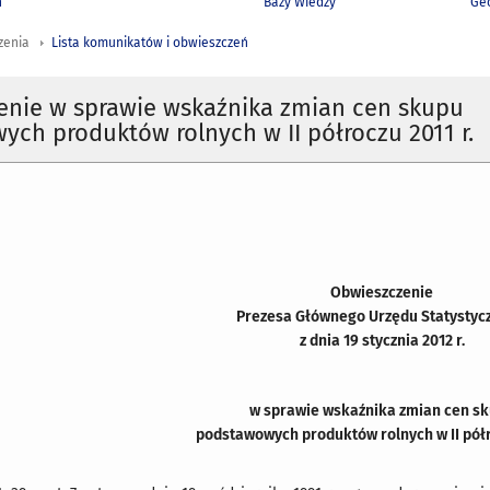
h
Bazy Wiedzy
Geo
zenia
Lista komunikatów i obwieszczeń
enie w sprawie wskaźnika zmian cen skupu
ch produktów rolnych w II półroczu 2011 r.
Obwieszczenie
Prezesa Głównego Urzędu Statystyc
z dnia 19 stycznia 2012 r.
w sprawie wskaźnika zmian cen s
podstawowych produktów rolnych w II półro