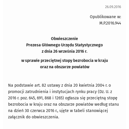
26.09.2016
Opublikowane w:
M.P.2016.944
Obwieszczenie
Prezesa Głównego Urzędu Statystycznego
z dnia 26 września 2016 r.
w sprawie przeciętnej stopy bezrobocia w kraju
oraz na obszarze powiatów
Na podstawie art. 82 ustawy z dnia 20 kwietnia 2004 r. o
promocji zatrudnienia i instytucjach rynku pracy (Dz. U. z
2016 r. poz. 645, 691, 868 i 1265) ogłasza się przeciętną stopę
bezrobocia w kraju oraz na obszarze powiatów według stanu
na dzień 30 czerwca 2016 r., ujęte w tabeli stanowiącej
załącznik do obwieszczenia.