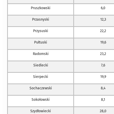
Pruszkowski
6,0
Przasnyski
12,3
Przysuski
22,2
Pułtuski
19,6
Radomski
23,2
Siedlecki
7,6
Sierpecki
19,9
Sochaczewski
8,4
Sokołowski
8,1
Szydłowiecki
28,0