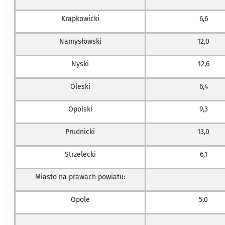
Krapkowicki
6,6
Namysłowski
12,0
Nyski
12,6
Oleski
6,4
Opolski
9,3
Prudnicki
13,0
Strzelecki
6,1
Miasto na prawach powiatu:
Opole
5,0