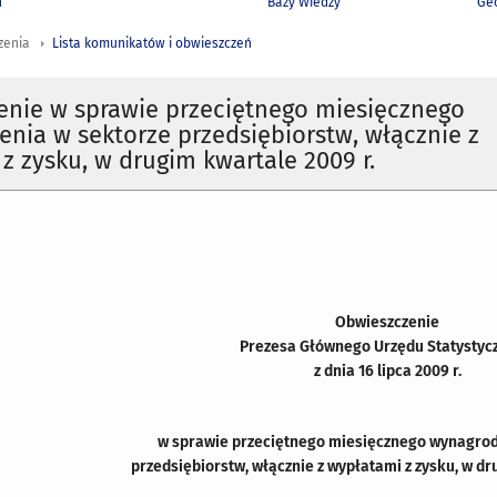
h
Bazy Wiedzy
Geo
zenia
Lista komunikatów i obwieszczeń
enie w sprawie przeciętnego miesięcznego
nia w sektorze przedsiębiorstw, włącznie z
z zysku, w drugim kwartale 2009 r.
Obwieszczenie
Prezesa Głównego Urzędu Statystyc
z dnia 16 lipca 2009 r.
w sprawie przeciętnego miesięcznego wynagrod
przedsiębiorstw, włącznie z wypłatami z zysku, w dr