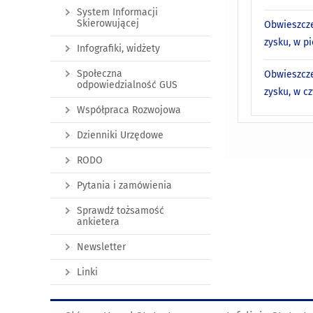
System Informacji
Skierowującej
Obwieszcze
zysku, w p
Infografiki, widżety
Społeczna
Obwieszcze
odpowiedzialność GUS
zysku, w c
Współpraca Rozwojowa
Dzienniki Urzędowe
RODO
Pytania i zamówienia
Sprawdź tożsamość
ankietera
Newsletter
Linki