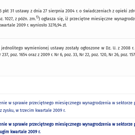
 5 pkt 31 ustawy z dnia 27 sierpnia 2004 r. o świadczeniach z opieki z
1)
z. 1027, z późn. zm.
) ogłasza się, iż przeciętne miesięczne wynagrodz
wartale 2009 r. wyniosło 3276,94 zł.
 jednolitego wymienionej ustawy zostały ogłoszone w Dz. U. z 2008 r. Nr
r 237, poz. 1654 oraz z 2009 r. Nr 6, poz. 33, Nr 22, poz. 120, Nr 26, poz. 157
nie w sprawie przeciętnego miesięcznego wynagrodzenia w sektorze p
z zysku, w trzecim kwartale 2009 r.
nie w sprawie przeciętnego miesięcznego wynagrodzenia w sektorze p
rugim kwartale 2009 r.