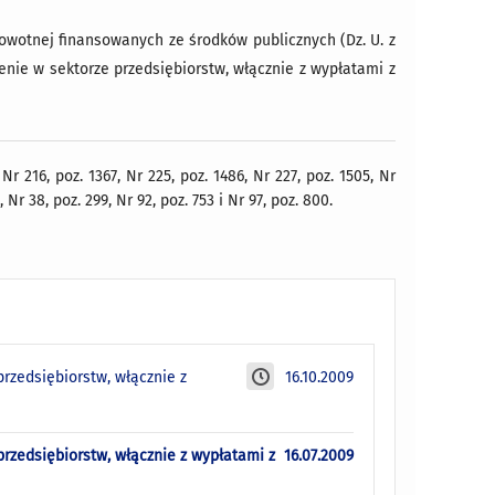
drowotnej finansowanych ze środków publicznych (Dz. U. z
enie w sektorze przedsiębiorstw, włącznie z wypłatami z
 216, poz. 1367, Nr 225, poz. 1486, Nr 227, poz. 1505, Nr
, Nr 38, poz. 299, Nr 92, poz. 753 i Nr 97, poz. 800.
rzedsiębiorstw, włącznie z
16.10.2009
rzedsiębiorstw, włącznie z wypłatami z
16.07.2009