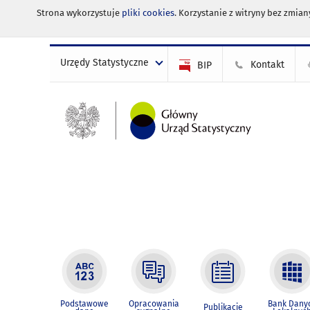
Strona wykorzystuje
pliki cookies
. Korzystanie z witryny bez zmi
Urzędy Statystyczne
Kontakt
BIP
Podstawowe
Opracowania
Bank Dany
Publikacje