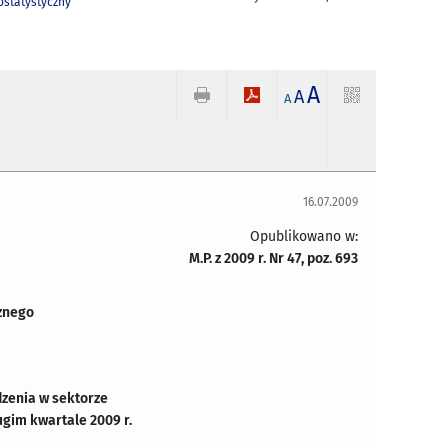
statystyczny
A
A
A
16.07.2009
Opublikowano w:
M.P. z 2009 r. Nr 47, poz. 693
znego
zenia w sektorze
ugim kwartale 2009 r.