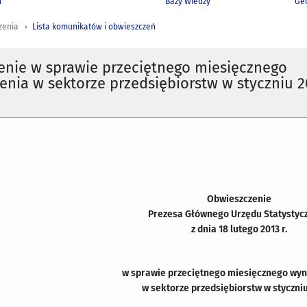
h
Bazy Wiedzy
Geo
zenia
Lista komunikatów i obwieszczeń
enie w sprawie przeciętnego miesięcznego
nia w sektorze przedsiębiorstw w styczniu 2
Obwieszczenie
Prezesa Głównego Urzędu Statystyc
z dnia 18 lutego 2013 r.
w sprawie przeciętnego miesięcznego wy
w sektorze przedsiębiorstw w styczniu 