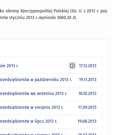
u obrony Rzeczypospolitej Polskiej (Dz. U. z 2012 r. poz.
stw styczniu 2013 r. wyniosło 3680,30 zł.
ie 2013 r.
17.12.2013
zedsiębiorstw w październiku 2013 r.
19.11.2013
rzedsiębiorstw we wrześniu 2013 r.
16.10.2013
zedsiębiorstw w sierpniu 2013 r.
17.09.2013
zedsiębiorstw w lipcu 2013 r.
19.08.2013