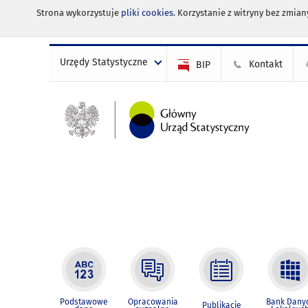
Strona wykorzystuje
pliki cookies
. Korzystanie z witryny bez zmi
Urzędy Statystyczne
Kontakt
BIP
Podstawowe
Opracowania
Bank Dany
Publikacje