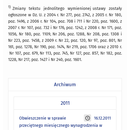
1)
Zmiany tekstu jednolitego wymienionej ustawy zostały
ogłoszone w Dz. U. z 2004 r. Nr 277, poz. 2742, z 2005 r. Nr 180,
poz. 1496, z 2006 r. Nr 104, poz. 708 i 711 i Nr 220, poz. 1600, z
2007 r. Nr 107, poz. 732 i Nr 176, poz. 1242, z 2008 r. Nr 171, poz.
1056, Nr 180, poz. 1109, Nr 206, poz. 1288, Nr 208, poz. 1308 i
Nr 223, poz. 1458, z 2009 r. Nr 22, poz. 120, Nr 97, poz. 801, Nr
161, poz. 1278, Nr 190, poz. 1474, Nr 219, poz. 1706 oraz z 2010 r.
Nr 107, poz. 679, Nr 113, poz. 745, Nr 127, poz. 857, Nr 182, poz.
1228, Nr 217, poz. 1427 i Nr 240, poz. 1601.
Archiwum
2011
Obwieszczenie w sprawie
16.12.2011
przeciętnego miesięcznego wynagrodzenia w