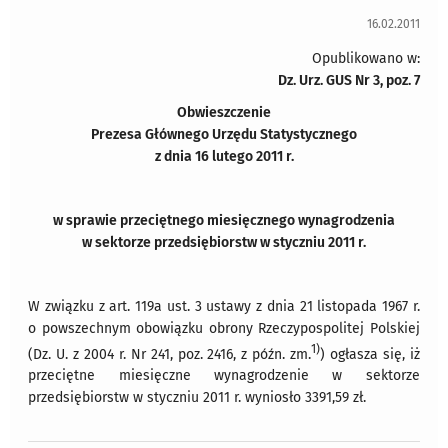
16.02.2011
Opublikowano w:
Dz. Urz. GUS Nr 3, poz. 7
Obwieszczenie
Prezesa Głównego Urzędu Statystycznego
z dnia 16 lutego 2011 r.
w sprawie przeciętnego miesięcznego wynagrodzenia
w sektorze przedsiębiorstw w styczniu 2011 r.
W związku z art. 119a ust. 3 ustawy z dnia 21 listopada 1967 r.
o powszechnym obowiązku obrony Rzeczypospolitej Polskiej
1)
(Dz. U. z 2004 r. Nr 241, poz. 2416, z późn. zm.
) ogłasza się, iż
przeciętne miesięczne wynagrodzenie w sektorze
przedsiębiorstw w styczniu 2011 r. wyniosło 3391,59 zł.