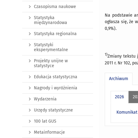
Czasopisma naukowe
Na podstawie art
Statystyka
ogłasza się, że 
międzynarodowa
0,9%).
Statystyka regionalna
Statystyki
eksperymentalne
1)
Zmiany tekstu j
Projekty unijne w
2011 r. Nr 102, po
statystyce
Edukacja statystyczna
Archiwum
Nagrody i wyróżnienia
2026
20
Wydarzenia
Urzędy statystyczne
Komunikat 
100 lat GUS
Metainformacje