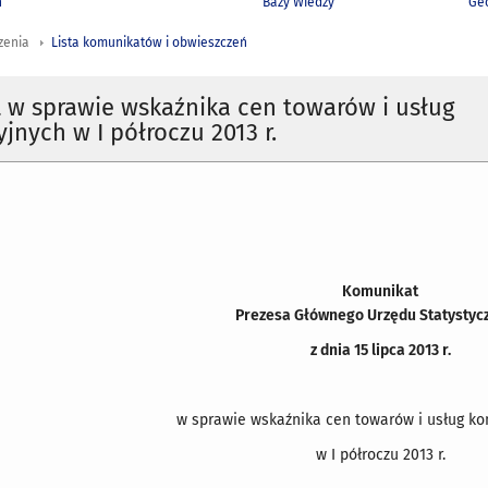
h
Bazy Wiedzy
Geo
zenia
Lista komunikatów i obwieszczeń
 w sprawie wskaźnika cen towarów i usług
nych w I półroczu 2013 r.
Komunikat
Prezesa Głównego Urzędu Statystyc
z dnia 15 lipca 2013 r.
w sprawie wskaźnika cen towarów i usług k
w I półroczu 2013 r.