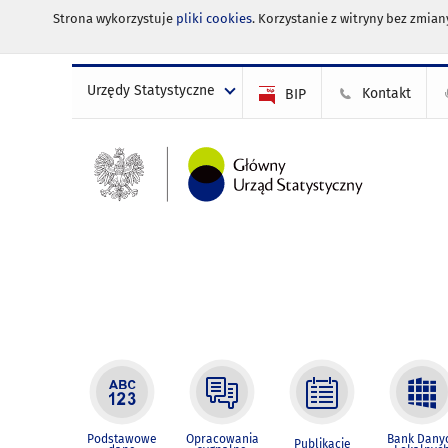
Strona wykorzystuje
pliki cookies
. Korzystanie z witryny bez zmi
Urzędy Statystyczne
Kontakt
BIP
Podstawowe
Opracowania
Bank Dany
Publikacje