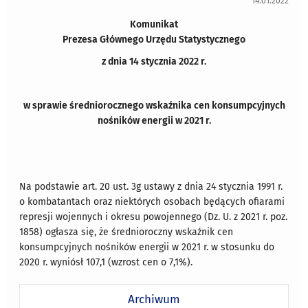
14.01.2022
Komunikat
Prezesa Głównego Urzędu Statystycznego
z dnia 14 stycznia 2022 r.
w sprawie średniorocznego wskaźnika cen konsumpcyjnych
nośników energii w 2021 r.
Na podstawie art. 20 ust. 3g ustawy z dnia 24 stycznia 1991 r.
o kombatantach oraz niektórych osobach będących ofiarami
represji wojennych i okresu powojennego (Dz. U. z 2021 r. poz.
1858) ogłasza się, że średnioroczny wskaźnik cen
konsumpcyjnych nośników energii w 2021 r. w stosunku do
2020 r. wyniósł 107,1 (wzrost cen o 7,1%).
Archiwum