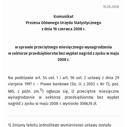
16.06.2008
Komunikat
Prezesa Głównego Urzędu Statystycznego
z dnia 16 czerwca 2008 r.
w sprawie przeciętnego miesięcznego wynagrodzenia
w sektorze przedsiębiorstw bez wypłat nagród z zysku w maju
2008 r.
Na podstawie art. 54 ust. 1 i art. 56 ust. 2 ustawy z dnia 29
sierpnia 1997 r. – Prawo bankowe (Dz. U. z 2002 r. Nr 72, poz.
1)
665, z późn. zm.
) ogłasza się, iż przeciętne miesięczne
wynagrodzenie w sektorze przedsiębiorstw bez wypłat
nagród z zysku w maju 2008 r. wyniosło 3066,16 zł.
1) Zmiany tekstu jednolitego wymienionej ustawy zostały