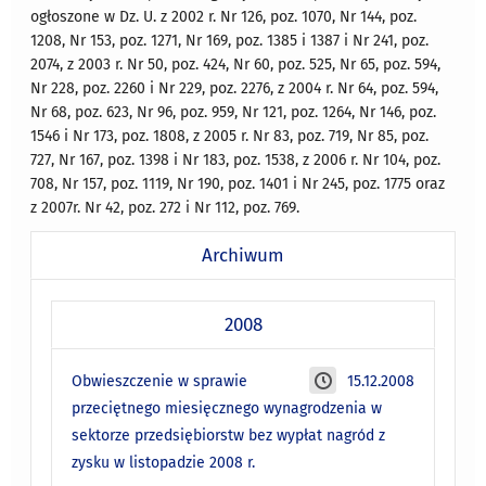
ogłoszone w Dz. U. z 2002 r. Nr 126, poz. 1070, Nr 144, poz.
1208, Nr 153, poz. 1271, Nr 169, poz. 1385 i 1387 i Nr 241, poz.
2074, z 2003 r. Nr 50, poz. 424, Nr 60, poz. 525, Nr 65, poz. 594,
Nr 228, poz. 2260 i Nr 229, poz. 2276, z 2004 r. Nr 64, poz. 594,
Nr 68, poz. 623, Nr 96, poz. 959, Nr 121, poz. 1264, Nr 146, poz.
1546 i Nr 173, poz. 1808, z 2005 r. Nr 83, poz. 719, Nr 85, poz.
727, Nr 167, poz. 1398 i Nr 183, poz. 1538, z 2006 r. Nr 104, poz.
708, Nr 157, poz. 1119, Nr 190, poz. 1401 i Nr 245, poz. 1775 oraz
z 2007r. Nr 42, poz. 272 i Nr 112, poz. 769.
Archiwum
2008
Obwieszczenie w sprawie
15.12.2008
przeciętnego miesięcznego wynagrodzenia w
sektorze przedsiębiorstw bez wypłat nagród z
zysku w listopadzie 2008 r.