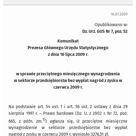
16.07.2009
Opublikowano w:
Dz. Urz. GUS Nr 7, poz. 52
Komunikat
Prezesa Głównego Urzędu Statystycznego
z dnia 16 lipca 2009 r.
w sprawie przeciętnego miesięcznego wynagrodzenia
w sektorze przedsiębiorstw bez wypłat nagród z zysku w
czerwcu 2009 r.
Na podstawie art. 54 ust. 1 i art. 56 ust. 2 ustawy z dnia 29
sierpnia 1997 r. – Prawo bankowe (Dz. U. z 2002 r. Nr 72, poz.
1)
665, z późn. zm.
) ogłasza się, iż przeciętne miesięczne
wynagrodzenie w sektorze przedsiębiorstw bez wypłat
nagród z zysku w czerwcu 2009 r. wyniosło 3276,51 zł.