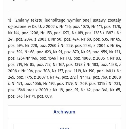
1) Zmiany tekstu jednolitego wymienionej ustawy zostały
ogłoszone w Dz. U. z 2002 r. Nr 126, poz. 1070, Nr 141, poz. 1178,
Nr 144, poz. 1208, Nr 153, poz. 1271, Nr 169, poz. 1385 i 1387 i Nr
241, poz. 2074, z 2003 r. Nr 50, poz. 424, Nr 60, poz. 535, Nr 65,
poz. 594, Nr 228, poz. 2260 i Nr 229, poz. 2276, z 2004 r. Nr 64,
poz. 594, Nr 68, poz. 623, Nr 91, poz. 870, Nr 96, poz. 959, Nr 121,
poz. 1264,Nr 146, poz. 1546 i Nr 173, poz. 1808, z 2005 r. Nr 83,
poz. 719, Nr 85, poz. 727, Nr 167, poz. 1398 i Nr 183, poz. 1538, z
2006 r. Nr 104, poz. 708, Nr 157, poz. 1119, Nr 190, poz. 1401 i Nr
245, poz. 1775, z 2007 r. Nr 42, poz. 272 i Nr 112, poz. 769, z 2008
r. Nr 171, poz. 1056, Nr 192, poz. 1179, Nr 209, poz. 1315 i Nr 231,
poz. 1546 oraz z 2009 r. Nr 18, poz. 97, Nr 42, poz. 341
,
Nr 65,
poz. 545 i Nr 71, poz. 609.
Archiwum