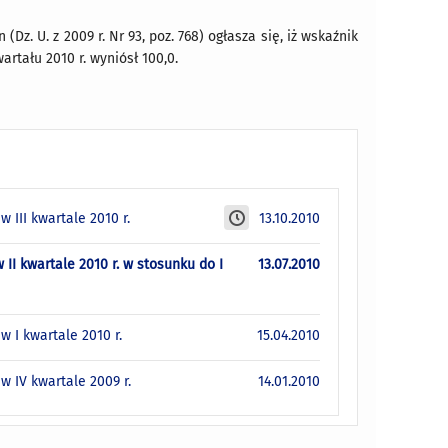
(Dz. U. z 2009 r. Nr 93, poz. 768) ogłasza się, iż wskaźnik
rtału 2010 r. wyniósł 100,0.
III kwartale 2010 r.
13.10.2010
I kwartale 2010 r. w stosunku do I
13.07.2010
 I kwartale 2010 r.
15.04.2010
 IV kwartale 2009 r.
14.01.2010