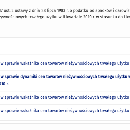
17 ust. 2 ustawy z dnia 28 lipca 1983 r. o podatku od spadków i darowizn 
ywnościowych trwałego użytku w II kwartale 2010 r. w stosunku do I kwa
w sprawie wskaźnika cen towarów nieżywnościowych trwałego użytku w 
w sprawie dynamiki cen towarów nieżywnościowych trwałego użytku w I
10 r.
w sprawie wskaźnika cen towarów nieżywnościowych trwałego użytku w
w sprawie wskaźnika cen towarów nieżywnościowych trwałego użytku w