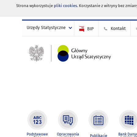
Strona wykorzystuje
pliki cookies
. Korzystanie z witryny bez zmi
Urzędy Statystyczne
Kontakt
BIP
Podstawowe
Opracowania
Bank Dany
Publikacje