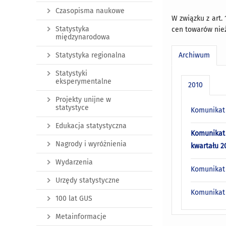
Czasopisma naukowe
W związku z art. 
Statystyka
cen towarów nież
międzynarodowa
Archiwum
Statystyka regionalna
Statystyki
eksperymentalne
2010
Projekty unijne w
statystyce
Komunikat 
Edukacja statystyczna
Komunikat 
Nagrody i wyróżnienia
kwartału 20
Wydarzenia
Komunikat 
Urzędy statystyczne
Komunikat 
100 lat GUS
Metainformacje