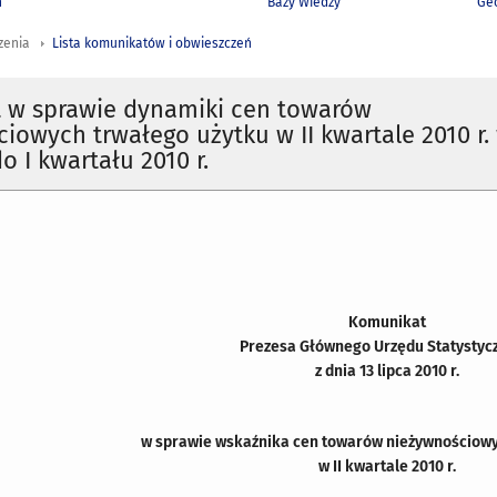
h
Bazy Wiedzy
Geo
zenia
Lista komunikatów i obwieszczeń
 w sprawie dynamiki cen towarów
iowych trwałego użytku w II kwartale 2010 r.
o I kwartału 2010 r.
Komunikat
Prezesa Głównego Urzędu Statystyc
z dnia 13 lipca 2010 r.
w sprawie wskaźnika cen towarów nieżywnościowy
w II kwartale 2010 r.