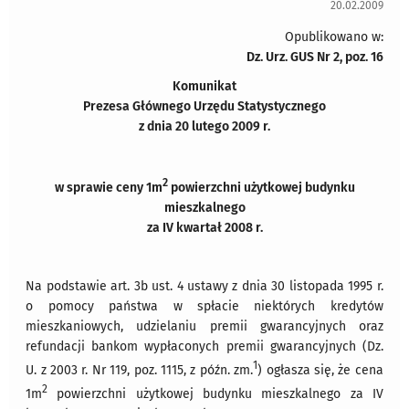
20.02.2009
Opublikowano w:
Dz. Urz. GUS Nr 2, poz. 16
Komunikat
Prezesa Głównego Urzędu Statystycznego
z dnia 20 lutego 2009 r.
2
w sprawie ceny 1m
powierzchni użytkowej budynku
mieszkalnego
za IV kwartał 2008 r.
Na podstawie art. 3b ust. 4 ustawy z dnia 30 listopada 1995 r.
o pomocy państwa w spłacie niektórych kredytów
mieszkaniowych, udzielaniu premii gwarancyjnych oraz
refundacji bankom wypłaconych premii gwarancyjnych (Dz.
1
U. z 2003 r. Nr 119, poz. 1115, z późn. zm.
) ogłasza się, że cena
2
1m
powierzchni użytkowej budynku mieszkalnego za IV