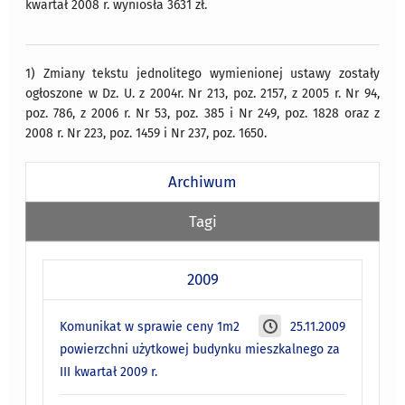
kwartał 2008 r. wyniosła 3631 zł.
1) Zmiany tekstu jednolitego wymienionej ustawy zostały
ogłoszone w Dz. U. z 2004r. Nr 213, poz. 2157, z 2005 r. Nr 94,
poz. 786, z 2006 r. Nr 53, poz. 385 i Nr 249, poz. 1828 oraz z
2008 r. Nr 223, poz. 1459 i Nr 237, poz. 1650.
Archiwum
Tagi
2009
Komunikat w sprawie ceny 1m2
25.11.2009
powierzchni użytkowej budynku mieszkalnego za
III kwartał 2009 r.