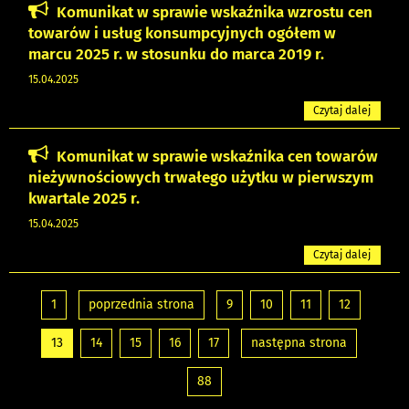
Komunikat w sprawie wskaźnika wzrostu cen
towarów i usług konsumpcyjnych ogółem w
marcu 2025 r. w stosunku do marca 2019 r.
15.04.2025
Czytaj dalej
Komunikat w sprawie wskaźnika cen towarów
nieżywnościowych trwałego użytku w pierwszym
kwartale 2025 r.
15.04.2025
Czytaj dalej
1
poprzednia strona
9
10
11
12
13
14
15
16
17
następna strona
88