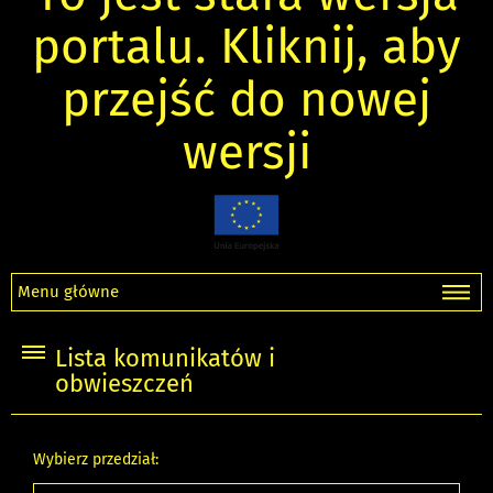
portalu. Kliknij, aby
przejść do nowej
wersji
Menu główne
Lista komunikatów i
obwieszczeń
Wybierz przedział: