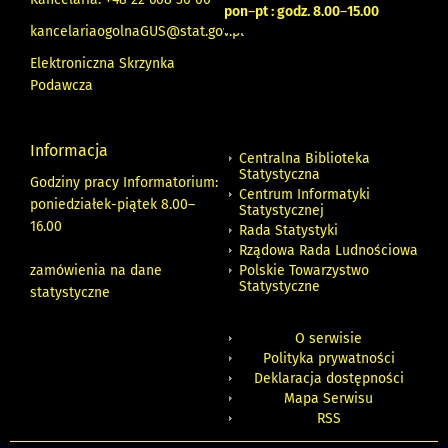
pon
–
pt : godz. 8.00
–
15.00
kancelariaogolnaGUS@stat.gov.pl
Elektroniczna Skrzynka
Podawcza
Informacja
Centralna Biblioteka
Statystyczna
Godziny pracy Informatorium:
Centrum Informatyki
poniedziałek-piątek 8.00
–
Statystycznej
16.00
Rada Statystyki
Rządowa Rada Ludnościowa
zamówienia na dane
Polskie Towarzystwo
Statystyczne
statystyczne
O serwisie
Polityka prywatności
Deklaracja dostępności
Mapa Serwisu
RSS