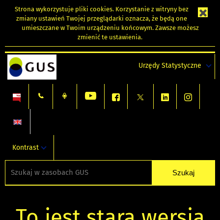
Strona wykorzystuje
pliki cookies
. Korzystanie z witryny bez
zmiany ustawień Twojej przeglądarki oznacza, że będą one
umieszczane w Twoim urządzeniu końcowym. Zawsze możesz
zmienić te ustawienia.
Urzędy Statystyczne
Kontrast
To jest stara wersja