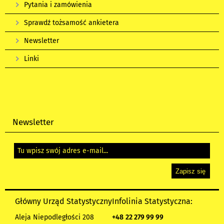
Pytania i zamówienia
Sprawdź tożsamość ankietera
Newsletter
Linki
Newsletter
Główny Urząd Statystyczny
Infolinia Statystyczna:
Aleja Niepodległości 208
+48
22 279 99 99