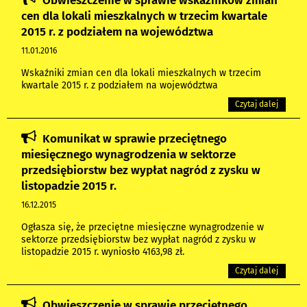
Obwieszczenie w sprawie wskaźników zmian
cen dla lokali mieszkalnych w trzecim kwartale
2015 r. z podziałem na województwa
11.01.2016
Wskaźniki zmian cen dla lokali mieszkalnych w trzecim
kwartale 2015 r. z podziałem na województwa
Czytaj dalej
Komunikat w sprawie przeciętnego
miesięcznego wynagrodzenia w sektorze
przedsiębiorstw bez wypłat nagród z zysku w
listopadzie 2015 r.
16.12.2015
Ogłasza się, że przeciętne miesięczne wynagrodzenie w
sektorze przedsiębiorstw bez wypłat nagród z zysku w
listopadzie 2015 r. wyniosło 4163,98 zł.
Czytaj dalej
Obwieszczenie w sprawie przeciętnego