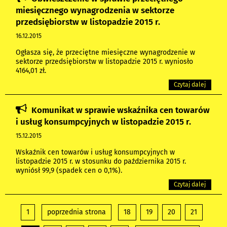
miesięcznego wynagrodzenia w sektorze
przedsiębiorstw w listopadzie 2015 r.
16.12.2015
Ogłasza się, że przeciętne miesięczne wynagrodzenie w
sektorze przedsiębiorstw w listopadzie 2015 r. wyniosło
4164,01 zł.
Czytaj dalej
Komunikat w sprawie wskaźnika cen towarów
i usług konsumpcyjnych w listopadzie 2015 r.
15.12.2015
Wskaźnik cen towarów i usług konsumpcyjnych w
listopadzie 2015 r. w stosunku do października 2015 r.
wyniósł 99,9 (spadek cen o 0,1%).
Czytaj dalej
1
poprzednia strona
18
19
20
21