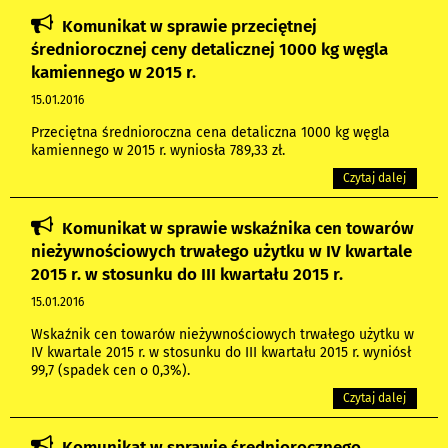
Komunikat w sprawie przeciętnej
średniorocznej ceny detalicznej 1000 kg węgla
kamiennego w 2015 r.
15.01.2016
Przeciętna średnioroczna cena detaliczna 1000 kg węgla
kamiennego w 2015 r. wyniosła 789,33 zł.
Czytaj dalej
Komunikat w sprawie wskaźnika cen towarów
nieżywnościowych trwałego użytku w IV kwartale
2015 r. w stosunku do III kwartału 2015 r.
15.01.2016
Wskaźnik cen towarów nieżywnościowych trwałego użytku w
IV kwartale 2015 r. w stosunku do III kwartału 2015 r. wyniósł
99,7 (spadek cen o 0,3%).
Czytaj dalej
Komunikat w sprawie średniorocznego