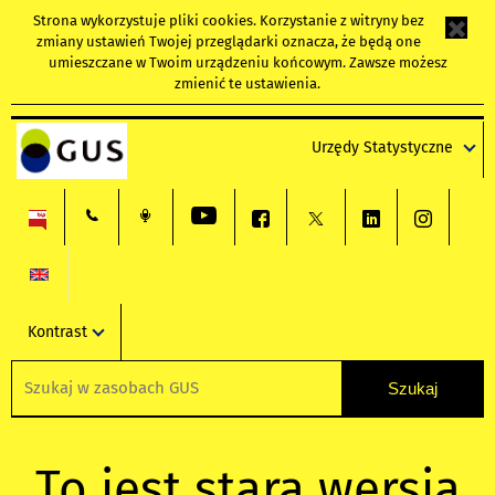
Strona wykorzystuje
pliki cookies
. Korzystanie z witryny bez
zmiany ustawień Twojej przeglądarki oznacza, że będą one
umieszczane w Twoim urządzeniu końcowym. Zawsze możesz
zmienić te ustawienia.
Urzędy Statystyczne
Kontrast
To jest stara wersja