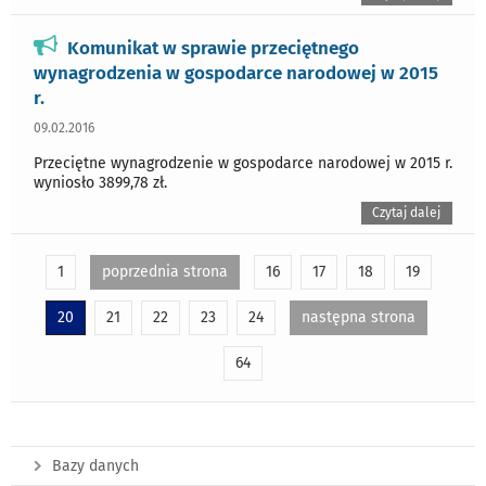
Komunikat w sprawie przeciętnego
wynagrodzenia w gospodarce narodowej w 2015
r.
09.02.2016
Przeciętne wynagrodzenie w gospodarce narodowej w 2015 r.
wyniosło 3899,78 zł.
Czytaj dalej
1
poprzednia strona
16
17
18
19
20
21
22
23
24
następna strona
64
Bazy danych