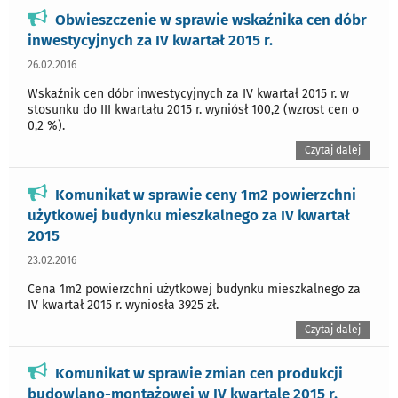
Obwieszczenie w sprawie wskaźnika cen dóbr
inwestycyjnych za IV kwartał 2015 r.
26.02.2016
Wskaźnik cen dóbr inwestycyjnych za IV kwartał 2015 r. w
stosunku do III kwartału 2015 r. wyniósł 100,2 (wzrost cen o
0,2 %).
Czytaj dalej
Komunikat w sprawie ceny 1m2 powierzchni
użytkowej budynku mieszkalnego za IV kwartał
2015
23.02.2016
Cena 1m2 powierzchni użytkowej budynku mieszkalnego za
IV kwartał 2015 r. wyniosła 3925 zł.
Czytaj dalej
Komunikat w sprawie zmian cen produkcji
budowlano-montażowej w IV kwartale 2015 r.