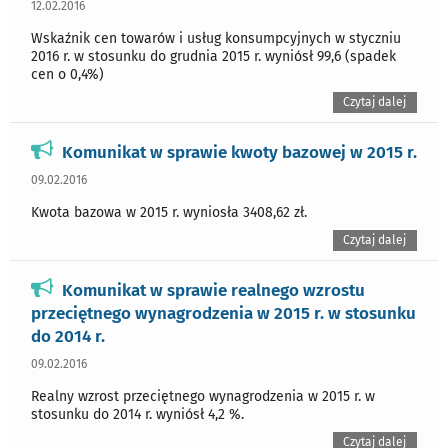
12.02.2016
Wskaźnik cen towarów i usług konsumpcyjnych w styczniu
2016 r. w stosunku do grudnia 2015 r. wyniósł 99,6 (spadek
cen o 0,4%)
Czytaj dalej
Komunikat w sprawie kwoty bazowej w 2015 r.
09.02.2016
Kwota bazowa w 2015 r. wyniosła 3408,62 zł.
Czytaj dalej
Komunikat w sprawie realnego wzrostu
przeciętnego wynagrodzenia w 2015 r. w stosunku
do 2014 r.
09.02.2016
Realny wzrost przeciętnego wynagrodzenia w 2015 r. w
stosunku do 2014 r. wyniósł 4,2 %.
Czytaj dalej