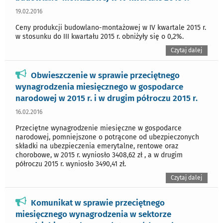
19.02.2016
Ceny produkcji budowlano-montażowej w IV kwartale 2015 r.
w stosunku do III kwartału 2015 r. obniżyły się o 0,2%.
Czytaj dalej
Obwieszczenie w sprawie przeciętnego
wynagrodzenia miesięcznego w gospodarce
narodowej w 2015 r. i w drugim półroczu 2015 r.
16.02.2016
Przeciętne wynagrodzenie miesięczne w gospodarce
narodowej, pomniejszone o potrącone od ubezpieczonych
składki na ubezpieczenia emerytalne, rentowe oraz
chorobowe, w 2015 r. wyniosło 3408,62 zł , a w drugim
półroczu 2015 r. wyniosło 3490,41 zł.
Czytaj dalej
Komunikat w sprawie przeciętnego
miesięcznego wynagrodzenia w sektorze