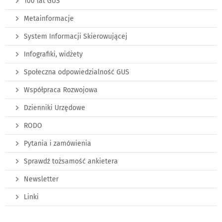
100 lat GUS
Metainformacje
System Informacji Skierowującej
Infografiki, widżety
Społeczna odpowiedzialność GUS
Współpraca Rozwojowa
Dzienniki Urzędowe
RODO
Pytania i zamówienia
Sprawdź tożsamość ankietera
Newsletter
Linki