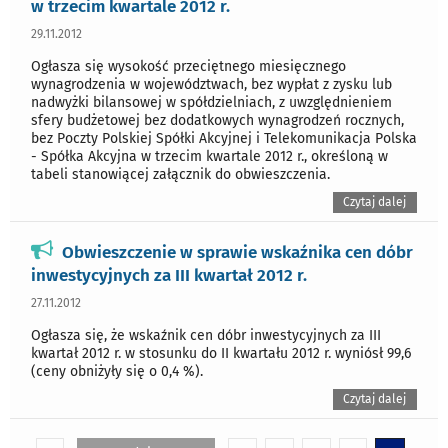
w trzecim kwartale 2012 r.
29.11.2012
Ogłasza się wysokość przeciętnego miesięcznego
wynagrodzenia w województwach, bez wypłat z zysku lub
nadwyżki bilansowej w spółdzielniach, z uwzględnieniem
sfery budżetowej bez dodatkowych wynagrodzeń rocznych,
bez Poczty Polskiej Spółki Akcyjnej i Telekomunikacja Polska
- Spółka Akcyjna w trzecim kwartale 2012 r., określoną w
tabeli stanowiącej załącznik do obwieszczenia.
Czytaj dalej
Obwieszczenie w sprawie wskaźnika cen dóbr
inwestycyjnych za III kwartał 2012 r.
27.11.2012
Ogłasza się, że wskaźnik cen dóbr inwestycyjnych za III
kwartał 2012 r. w stosunku do II kwartału 2012 r. wyniósł 99,6
(ceny obniżyły się o 0,4 %).
Czytaj dalej