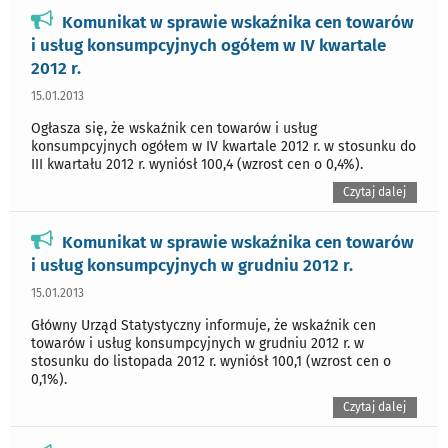
Komunikat w sprawie wskaźnika cen towarów
i usług konsumpcyjnych ogółem w IV kwartale
2012 r.
15.01.2013
Ogłasza się, że wskaźnik cen towarów i usług
konsumpcyjnych ogółem w IV kwartale 2012 r. w stosunku do
III kwartału 2012 r. wyniósł 100,4 (wzrost cen o 0,4%).
Czytaj dalej
Komunikat w sprawie wskaźnika cen towarów
i usług konsumpcyjnych w grudniu 2012 r.
15.01.2013
Główny Urząd Statystyczny informuje, że wskaźnik cen
towarów i usług konsumpcyjnych w grudniu 2012 r. w
stosunku do listopada 2012 r. wyniósł 100,1 (wzrost cen o
0,1%).
Czytaj dalej