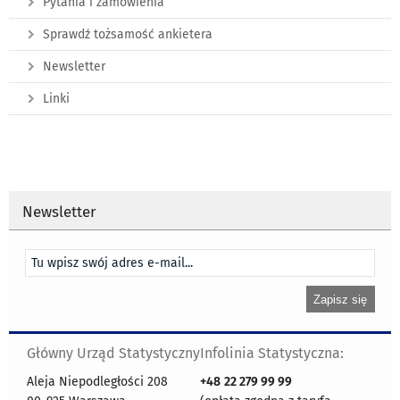
Pytania i zamówienia
Sprawdź tożsamość ankietera
Newsletter
Linki
Newsletter
Główny Urząd Statystyczny
Infolinia Statystyczna:
Aleja Niepodległości 208
+48
22 279 99 99