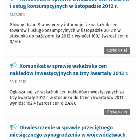
i usług konsumpcyjnych w listopadzie 2012 r.
13.12.2012
Główny Urząd Statystyczny informuje, że wskaźnik cen
towarów i usług konsumpcyjnych w listopadzie 2012 r. w
stosunku do października 2012 r. wyniósł 100,1 (wzrost cen o
0,1%).
Czytaj dalej
Komunikat w sprawie wskaźnika cen
nakładów inwestycyjnych za trzy kwartały 2012 r.
30.11.2012
Ogłasza się, że wskaźnik cen nakładów inwestycyjnych za
trzy kwartały 2012 r. w stosunku do trzech kwartałów 2011 r.
wyniósł 102,4 (wzrost cen o 2,4%).
Czytaj dalej
Obwieszczenie w sprawie przeciętnego
miesięcznego wynagrodzenia w województwach