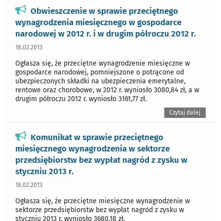
Obwieszczenie w sprawie przeciętnego
wynagrodzenia miesięcznego w gospodarce
narodowej w 2012 r. i w drugim półroczu 2012 r.
18.02.2013
Ogłasza się, że przeciętne wynagrodzenie miesięczne w
gospodarce narodowej, pomniejszone o potrącone od
ubezpieczonych składki na ubezpieczenia emerytalne,
rentowe oraz chorobowe, w 2012 r. wyniosło 3080,84 zł, a w
drugim półroczu 2012 r. wyniosło 3161,77 zł.
Czytaj dalej
Komunikat w sprawie przeciętnego
miesięcznego wynagrodzenia w sektorze
przedsiębiorstw bez wypłat nagród z zysku w
styczniu 2013 r.
18.02.2013
Ogłasza się, że przeciętne miesięczne wynagrodzenie w
sektorze przedsiębiorstw bez wypłat nagród z zysku w
styczniu 2013 r. wyniosło 3680,18 zł.