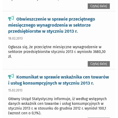
Czytaj dalej
Obwieszczenie w sprawie przeciętnego
miesięcznego wynagrodzenia w sektorze
przedsiębiorstw w styczniu 2013 r.
18.02.2013
Ogłasza się, że przeciętne miesięczne wynagrodzenie w
sektorze przedsiębiorstw styczniu 2013 r. wyniosło 3680,30
zł.
Czytaj dalej
Komunikat w sprawie wskaźnika cen towarów
i usług konsumpcyjnych w styczniu 2013 r.
15.02.2013
Główny Urząd Statystyczny informuje, iż według wstępnych
danych wskaźnik cen towarów i usług konsumpcyjnych w
styczniu 2013 r. w stosunku do grudnia 2012 r. wyniósł 100,1
(wzrost cen o 0,1%).