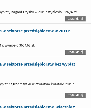
łaty nagród z zysku w 2011 r. wyniosło 3597,87 zł.
Czytaj dalej
w sektorze przedsiębiorstw w 2011 r.
r. wyniosło 3604,68 zł.
Czytaj dalej
 w sektorze przedsiębiorstw bez wypłat
ypłat nagród z zysku w czwartym kwartale 2011 r.
Czytaj dalej
 w sektorze przedsiębiorstw, włącznie z