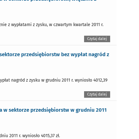
nie z wypłatami z zysku, w czwartym kwartale 2011 r.
Czytaj dalej
ektorze przedsiębiorstw bez wypłat nagród z
płat nagród z zysku w grudniu 2011 r. wyniosło 4012,39
Czytaj dalej
 w sektorze przedsiębiorstw w grudniu 2011
iu 2011 r. wyniosło 4015,37 zł.