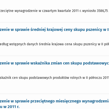
przeciętne wynagrodzenie w czwartym kwartale 2011 r. wyniosło 3586,75 z
enie w sprawie średniej krajowej ceny skupu pszenicy w II
według wstępnych danych średnia krajowa cena skupu pszenicy w II półroc
zenie w sprawie wskaźnika zmian cen skupu podstawowych 
wskaźnik cen skupu podstawowych produktów rolnych w II półroczu 2011 r
zenie w sprawie przeciętnego miesięcznego wynagrodzenia
u w 2011 r.