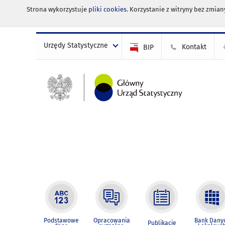
Strona wykorzystuje
pliki cookies
. Korzystanie z witryny bez zmi
Urzędy Statystyczne
Kontakt
BIP
Podstawowe
Opracowania
Bank Dany
Publikacje