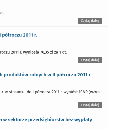
ł.
Czytaj dalej
 półroczu 2011 r.
zu 2011 r. wyniosła 76,35 zł za 1 dt.
Czytaj dalej
produktów rolnych w II półroczu 2011 r.
. w stosunku do I półrocza 2011 r. wyniósł 106,9 (wzrost
Czytaj dalej
 w sektorze przedsiębiorstw bez wypłaty