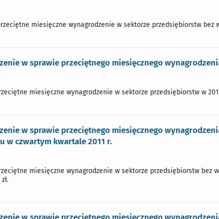
przeciętne miesięczne wynagrodzenie w sektorze przedsiębiorstw bez wyp
enie w sprawie przeciętnego miesięcznego wynagrodzenia 
przeciętne miesięczne wynagrodzenie w sektorze przedsiębiorstw w 2011 
zenie w sprawie przeciętnego miesięcznego wynagrodzenia
u w czwartym kwartale 2011 r.
przeciętne miesięczne wynagrodzenie w sektorze przedsiębiorstw bez w
zł.
enie w sprawie przeciętnego miesięcznego wynagrodzenia