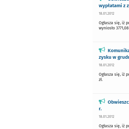
wypłatami z z
18.01.2012
Ogłasza się, iż 
wyniosło 3771,08 
Komunika
zysku w grudn
18.01.2012
Ogłasza się, iż 
zł.
Obwieszc
r.
18.01.2012
Ogłasza się, iż 