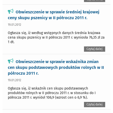
Obwieszczenie w sprawie średniej krajowej
ceny skupu pszenicy w II półroczu 2011 r.
19.01.2012
Ogłasza się, iż według wstępnych danych średnia krajowa
cena skupu pszenicy w II półroczu 2011 r. wyniosła 76,35 zł za
1 dt.
Czytaj dalej
Obwieszczenie w sprawie wskaźnika zmian
cen skupu podstawowych produktów rolnych w II
półroczu 2011 r.
19.01.2012
Ogłasza się, iż wskaźnik cen skupu podstawowych
produktów rolnych w II półroczu 2011 r. w stosunku do I
półrocza 2011 r. wyniósł 106,9 (wzrost cen o 6,9 %).
Czytaj dalej