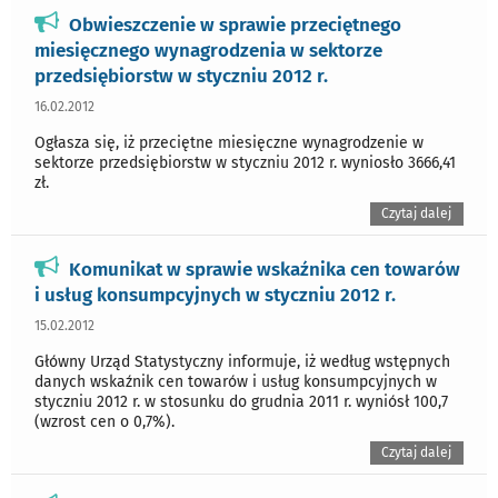
Obwieszczenie w sprawie przeciętnego
miesięcznego wynagrodzenia w sektorze
przedsiębiorstw w styczniu 2012 r.
16.02.2012
Ogłasza się, iż przeciętne miesięczne wynagrodzenie w
sektorze przedsiębiorstw w styczniu 2012 r. wyniosło 3666,41
zł.
Czytaj dalej
Komunikat w sprawie wskaźnika cen towarów
i usług konsumpcyjnych w styczniu 2012 r.
15.02.2012
Główny Urząd Statystyczny informuje, iż według wstępnych
danych wskaźnik cen towarów i usług konsumpcyjnych w
styczniu 2012 r. w stosunku do grudnia 2011 r. wyniósł 100,7
(wzrost cen o 0,7%).
Czytaj dalej