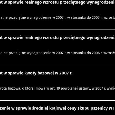
 w sprawie realnego wzrostu przeciętnego wynagrodzenia 
realne przeciętne wynagrodzenie w 2007 r. w stosunku do 2005 r. wzrosło
 w sprawie realnego wzrostu przeciętnego wynagrodzenia 
realne przeciętne wynagrodzenie w 2007 r. w stosunku do 2006 r. wzrosło
t w sprawie kwoty bazowej w 2007 r.
kwota bazowa, o której mowa w art. 19 powołanej ustawy, w 2007 r. wynio
enie w sprawie średniej krajowej ceny skupu pszenicy w II