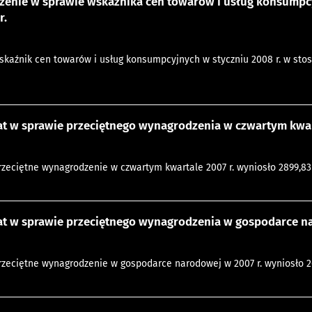
enie w sprawie wskaźnika cen towarów i usług konsumpcy
r.
wskaźnik cen towarów i usług konsumpcyjnych w styczniu 2008 r. w stos
t w sprawie przeciętnego wynagrodzenia w czwartym kwart
przeciętne wynagrodzenie w czwartym kwartale 2007 r. wyniosło 2899,83 
t w sprawie przeciętnego wynagrodzenia w gospodarce na
przeciętne wynagrodzenie w gospodarce narodowej w 2007 r. wyniosło 26