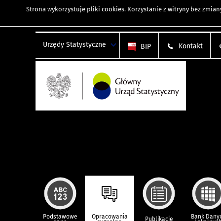
Strona wykorzystuje
pliki cookies
. Korzystanie z witryny bez zmi
Urzędy Statystyczne
Kontakt
BIP
Podstawowe
Opracowania
Bank Dany
Publikacje