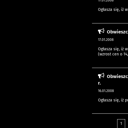
17.01.2008
Ogłasza się, iż 
Obwieszc
17.01.2008
Ogłasza się, iż 
(wzrost cen o 14
Obwieszc
r.
16.01.2008
Ogłasza się, iż 
1