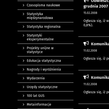
Obwieszcz
Czasopisma naukowe
grudnia 2007 
15.02.2008
Statystyka
międzynarodowa
Ogłasza się, iż 
0,8%).
Statystyka regionalna
Statystyki
eksperymentalne
Komunika
Projekty unijne w
11.02.2008
statystyce
Ogłasza się, iż 
Edukacja statystyczna
Nagrody i wyróżnienia
Komunika
Wydarzenia
11.02.2008
Urzędy statystyczne
Ogłasza się, iż 
100 lat GUS
Metainformacje