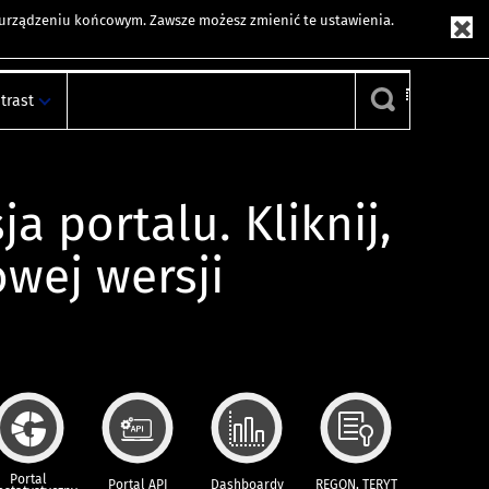
m urządzeniu końcowym. Zawsze możesz zmienić te ustawienia.
trast
ja portalu. Kliknij,
owej wersji
Portal
Portal API
Dashboardy
REGON, TERYT