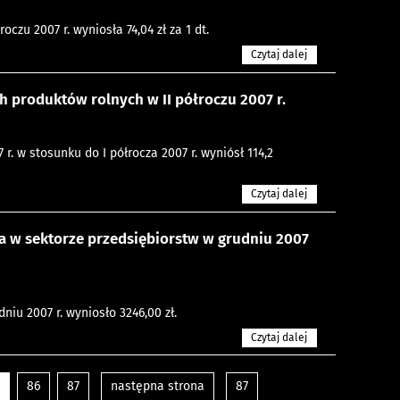
zu 2007 r. wyniosła 74,04 zł za 1 dt.
Czytaj dalej
produktów rolnych w II półroczu 2007 r.
. w stosunku do I półrocza 2007 r. wyniósł 114,2
Czytaj dalej
 w sektorze przedsiębiorstw w grudniu 2007
iu 2007 r. wyniosło 3246,00 zł.
Czytaj dalej
86
87
następna strona
87