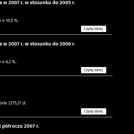
w 2007 r. w stosunku do 2005 r.
 o 10,5 %.
Czytaj dalej
w 2007 r. w stosunku do 2006 r.
 o 6,3 %.
Czytaj dalej
sła 2275,37 zł.
Czytaj dalej
 półroczu 2007 r.