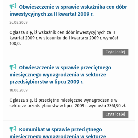
Obwieszczenie w sprawie wskaźnika cen dóbr
inwestycyjnych za II kwartał 2009 r.
26.08.2009
Ogłasza się, iż wskaźnik cen dóbr inwestycyjnych za II
kwartał 2009 r. w stosunku do I kwartału 2009 r. wyniósł
100,0.
Czytaj dalej
Obwieszczenie w sprawie przeciętnego
miesięcznego wynagrodzenia w sektorze
przedsiębiorstw w lipcu 2009 r.
18.08.2009
Ogłasza się, iż przeciętne miesięczne wynagrodzenie w
sektorze przedsiębiorstw w lipcu 2009 r. wyniosło 3361,90 zł.
Czytaj dalej
Komunikat w sprawie przeciętnego
miesięcznego wynagrodzenia w sektorze