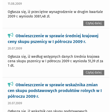
11.08.2009
Ogłasza się, iż przeciętne wynagrodzenie w drugim kwartale
2009 r. wyniosło 3081,48 zł.
Czytaj dalej
Obwieszczenie w sprawie średniej krajowej
ceny skupu pszenicy w I półroczu 2009 r.
20.07.2009
Ogłasza się, iż według wstępnych danych średnia krajowa
cena skupu pszenicy w I półroczu 2009 r. wyniosła 51,39 zł za
1 dt.
Czytaj dalej
Obwieszczenie w sprawie wskaźnika zmian
cen skupu podstawowych produktów rolnych w I
półroczu 2009 r.
20.07.2009
Ogłasza się, iż wskaźnik cen skupu podstawowych