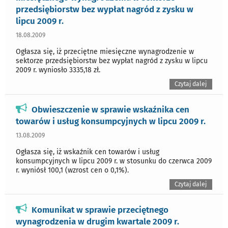
przedsiębiorstw bez wypłat nagród z zysku w
lipcu 2009 r.
18.08.2009
Ogłasza się, iż przeciętne miesięczne wynagrodzenie w
sektorze przedsiębiorstw bez wypłat nagród z zysku w lipcu
2009 r. wyniosło 3335,18 zł.
Czytaj dalej
Obwieszczenie w sprawie wskaźnika cen
towarów i usług konsumpcyjnych w lipcu 2009 r.
13.08.2009
Ogłasza się, iż wskaźnik cen towarów i usług
konsumpcyjnych w lipcu 2009 r. w stosunku do czerwca 2009
r. wyniósł 100,1 (wzrost cen o 0,1%).
Czytaj dalej
Komunikat w sprawie przeciętnego
wynagrodzenia w drugim kwartale 2009 r.