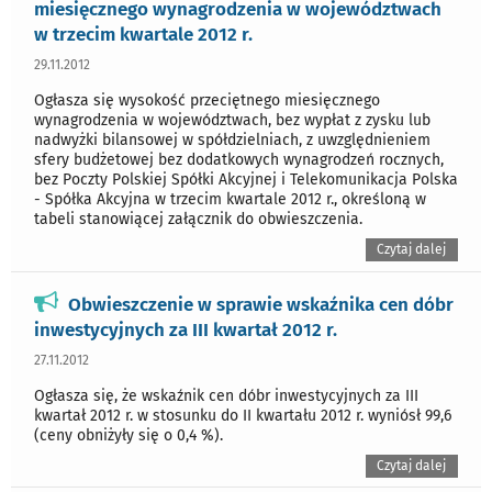
miesięcznego wynagrodzenia w województwach
w trzecim kwartale 2012 r.
29.11.2012
Ogłasza się wysokość przeciętnego miesięcznego
wynagrodzenia w województwach, bez wypłat z zysku lub
nadwyżki bilansowej w spółdzielniach, z uwzględnieniem
sfery budżetowej bez dodatkowych wynagrodzeń rocznych,
bez Poczty Polskiej Spółki Akcyjnej i Telekomunikacja Polska
- Spółka Akcyjna w trzecim kwartale 2012 r., określoną w
tabeli stanowiącej załącznik do obwieszczenia.
Czytaj dalej
Obwieszczenie w sprawie wskaźnika cen dóbr
inwestycyjnych za III kwartał 2012 r.
27.11.2012
Ogłasza się, że wskaźnik cen dóbr inwestycyjnych za III
kwartał 2012 r. w stosunku do II kwartału 2012 r. wyniósł 99,6
(ceny obniżyły się o 0,4 %).
Czytaj dalej