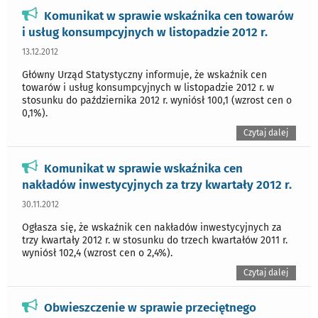
Komunikat w sprawie wskaźnika cen towarów
i usług konsumpcyjnych w listopadzie 2012 r.
13.12.2012
Główny Urząd Statystyczny informuje, że wskaźnik cen
towarów i usług konsumpcyjnych w listopadzie 2012 r. w
stosunku do października 2012 r. wyniósł 100,1 (wzrost cen o
0,1%).
Czytaj dalej
Komunikat w sprawie wskaźnika cen
nakładów inwestycyjnych za trzy kwartały 2012 r.
30.11.2012
Ogłasza się, że wskaźnik cen nakładów inwestycyjnych za
trzy kwartały 2012 r. w stosunku do trzech kwartałów 2011 r.
wyniósł 102,4 (wzrost cen o 2,4%).
Czytaj dalej
Obwieszczenie w sprawie przeciętnego