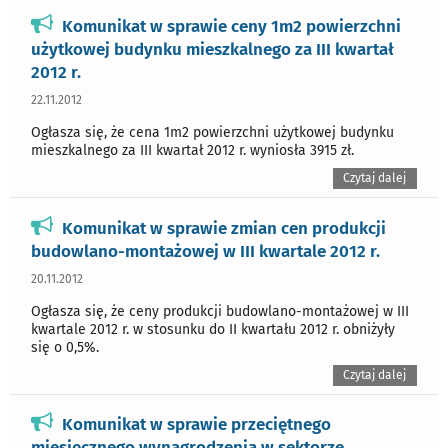
Komunikat w sprawie ceny 1m2 powierzchni
użytkowej budynku mieszkalnego za III kwartał
2012 r.
22.11.2012
Ogłasza się, że cena 1m2 powierzchni użytkowej budynku
mieszkalnego za III kwartał 2012 r. wyniosła 3915 zł.
Czytaj dalej
Komunikat w sprawie zmian cen produkcji
budowlano-montażowej w III kwartale 2012 r.
20.11.2012
Ogłasza się, że ceny produkcji budowlano-montażowej w III
kwartale 2012 r. w stosunku do II kwartału 2012 r. obniżyły
się o 0,5%.
Czytaj dalej
Komunikat w sprawie przeciętnego
miesięcznego wynagrodzenia w sektorze