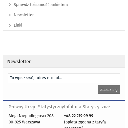
Sprawdź tożsamość ankietera
Newsletter
Linki
Newsletter
Główny Urząd Statystyczny
Infolinia Statystyczna:
Aleja Niepodległości 208
+48
22 279 99 99
00-925 Warszawa
(opłata zgodna z taryfą