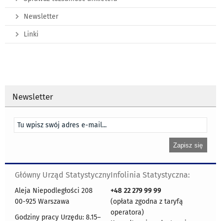
Newsletter
Linki
Newsletter
Główny Urząd Statystyczny
Infolinia Statystyczna:
Aleja Niepodległości 208
+48
22 279 99 99
00-925 Warszawa
(opłata zgodna z taryfą
operatora)
Godziny pracy Urzędu: 8.15–