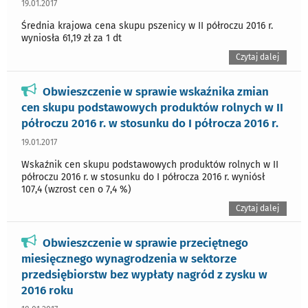
19.01.2017
Średnia krajowa cena skupu pszenicy w II półroczu 2016 r.
wyniosła 61,19 zł za 1 dt
Czytaj dalej
Obwieszczenie w sprawie wskaźnika zmian
cen skupu podstawowych produktów rolnych w II
półroczu 2016 r. w stosunku do I półrocza 2016 r.
19.01.2017
Wskaźnik cen skupu podstawowych produktów rolnych w II
półroczu 2016 r. w stosunku do I półrocza 2016 r. wyniósł
107,4 (wzrost cen o 7,4 %)
Czytaj dalej
Obwieszczenie w sprawie przeciętnego
miesięcznego wynagrodzenia w sektorze
przedsiębiorstw bez wypłaty nagród z zysku w
2016 roku