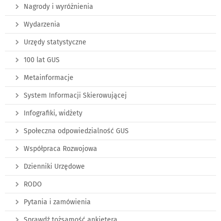
Nagrody i wyróżnienia
Wydarzenia
Urzędy statystyczne
100 lat GUS
Metainformacje
System Informacji Skierowującej
Infografiki, widżety
Społeczna odpowiedzialność GUS
Współpraca Rozwojowa
Dzienniki Urzędowe
RODO
Pytania i zamówienia
Sprawdź tożsamość ankietera