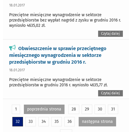
18.01.2017
Przeciętne miesięczne wynagrodzenie w sektorze
przedsiębiorstw bez wypłat nagród z zysku w grudniu 2016 r.
wyniosło 4635,02 zł.
Czytaj dalej
Obwieszczenie w sprawie przeciętnego
miesięcznego wynagrodzenia w sektorze
przedsiębiorstw w grudniu 2016 r.
18.01.2017
Przeciętne miesięczne wynagrodzenie w sektorze
przedsiębiorstw w grudniu 2016 r. wyniosło 4635,77 zł.
Czytaj dalej
1
poprzednia strona
28
29
30
31
32
33
34
35
36
następna strona