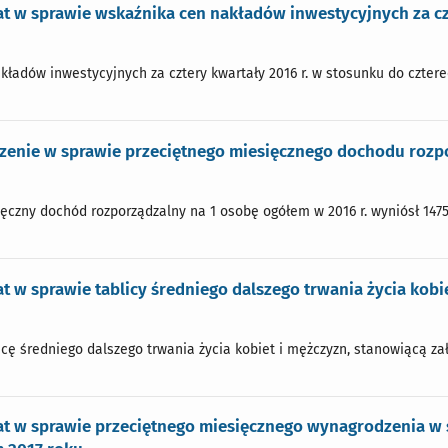
 w sprawie wskaźnika cen nakładów inwestycyjnych za czt
ładów inwestycyjnych za cztery kwartały 2016 r. w stosunku do czterec
zenie w sprawie przeciętnego miesięcznego dochodu rozp
ęczny dochód rozporządzalny na 1 osobę ogółem w 2016 r. wyniósł 1475
 w sprawie tablicy średniego dalszego trwania życia kobi
icę średniego dalszego trwania życia kobiet i mężczyzn, stanowiącą za
t w sprawie przeciętnego miesięcznego wynagrodzenia w s