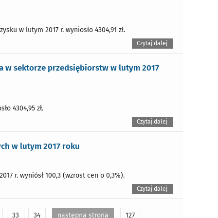
sku w lutym 2017 r. wyniosło 4304,91 zł.
Czytaj dalej
 w sektorze przedsiębiorstw w lutym 2017
ło 4304,95 zł.
Czytaj dalej
ch w lutym 2017 roku
17 r. wyniósł 100,3 (wzrost cen o 0,3%).
Czytaj dalej
33
34
następna strona
127