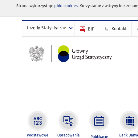
Strona wykorzystuje
pliki cookies
. Korzystanie z witryny bez zmi
Urzędy Statystyczne
Kontakt
BIP
Podstawowe
Opracowania
Bank Dany
Publikacje