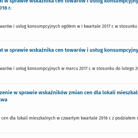
 w sprawie wskaźnika cen towarów i usług konsumpcyjnyc
16 r.
arów i usług konsumpcyjnych ogółem w I kwartale 2017 r. w stosunku do 
t w sprawie wskaźnika cen towarów i usług konsumpcyjny
arów i usług konsumpcyjnych w marcu 2017 r. w stosunku do lutego 201
enie w sprawie wskaźników zmian cen dla lokali mieszkal
twa
 cen dla lokali mieszkalnych w czwartym kwartale 2016 r. z podziałem