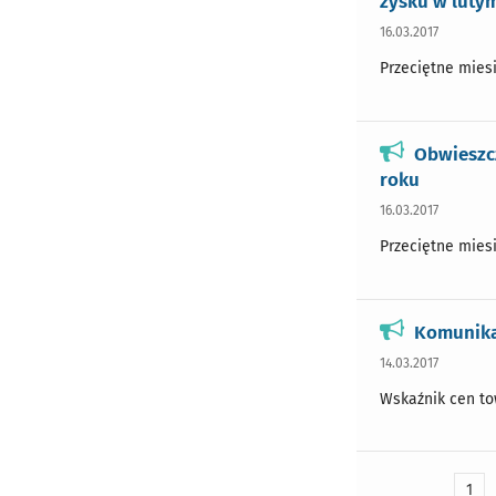
zysku w luty
16.03.2017
Przeciętne miesi
Obwieszc
roku
16.03.2017
Przeciętne miesi
Komunika
14.03.2017
Wskaźnik cen tow
1