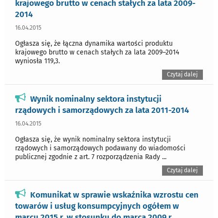
krajowego brutto w cenach stałych za lata 2009-
2014
16.04.2015
Ogłasza się, że łączna dynamika wartości produktu
krajowego brutto w cenach stałych za lata 2009–2014
wyniosła 119,3.
Czytaj dalej
Wynik nominalny sektora instytucji
rządowych i samorządowych za lata 2011-2014
16.04.2015
Ogłasza się, że wynik nominalny sektora instytucji
rządowych i samorządowych podawany do wiadomości
publicznej zgodnie z art. 7 rozporządzenia Rady ...
Czytaj dalej
Komunikat w sprawie wskaźnika wzrostu cen
towarów i usług konsumpcyjnych ogółem w
marcu 2015 r. w stosunku do marca 2009 r.