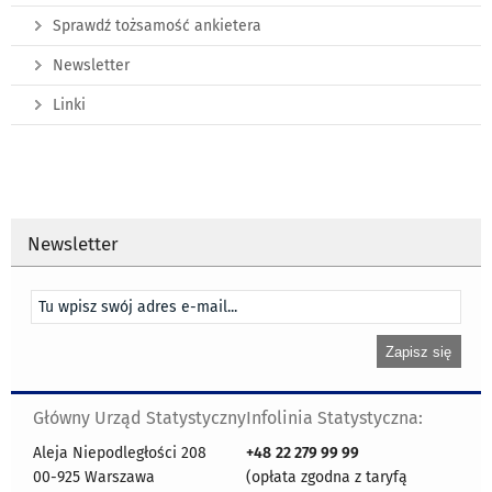
Sprawdź tożsamość ankietera
Newsletter
Linki
Newsletter
Główny Urząd Statystyczny
Infolinia Statystyczna:
Aleja Niepodległości 208
+48
22 279 99 99
00-925 Warszawa
(opłata zgodna z taryfą