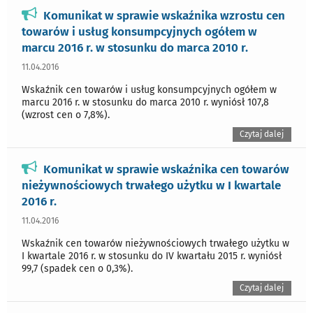
Komunikat w sprawie wskaźnika wzrostu cen
towarów i usług konsumpcyjnych ogółem w
marcu 2016 r. w stosunku do marca 2010 r.
11.04.2016
Wskaźnik cen towarów i usług konsumpcyjnych ogółem w
marcu 2016 r. w stosunku do marca 2010 r. wyniósł 107,8
(wzrost cen o 7,8%).
Czytaj dalej
Komunikat w sprawie wskaźnika cen towarów
nieżywnościowych trwałego użytku w I kwartale
2016 r.
11.04.2016
Wskaźnik cen towarów nieżywnościowych trwałego użytku w
I kwartale 2016 r. w stosunku do IV kwartału 2015 r. wyniósł
99,7 (spadek cen o 0,3%).
Czytaj dalej