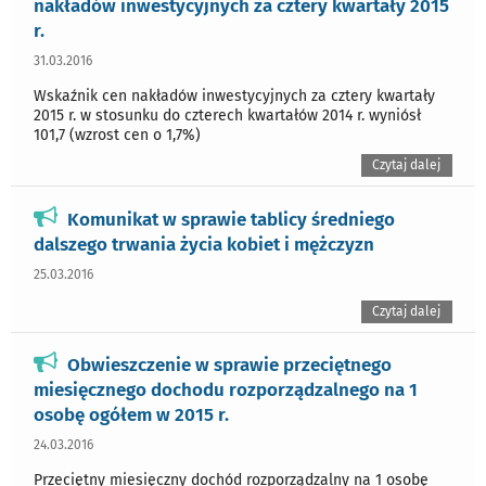
nakładów inwestycyjnych za cztery kwartały 2015
r.
31.03.2016
Wskaźnik cen nakładów inwestycyjnych za cztery kwartały
2015 r. w stosunku do czterech kwartałów 2014 r. wyniósł
101,7 (wzrost cen o 1,7%)
Czytaj dalej
Komunikat w sprawie tablicy średniego
dalszego trwania życia kobiet i mężczyzn
25.03.2016
Czytaj dalej
Obwieszczenie w sprawie przeciętnego
miesięcznego dochodu rozporządzalnego na 1
osobę ogółem w 2015 r.
24.03.2016
Przeciętny miesięczny dochód rozporządzalny na 1 osobę