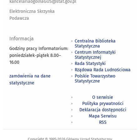
kancelariaogolnaGUS@stat.gov.pl
Elektroniczna Skrzynka
Podawcza
Informacja
Centralna Biblioteka
Statystyczna
Godziny pracy Informatorium:
Centrum Informatyki
poniedziałek-piątek 8.00
–
Statystycznej
16.00
Rada Statystyki
Rządowa Rada Ludnościowa
zamówienia na dane
Polskie Towarzystwo
Statystyczne
statystyczne
O serwisie
Polityka prywatności
Deklaracja dostępności
Mapa Serwisu
RSS
Copyright © 1995-2026 Główny Urząd Statystyczny