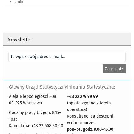
Linki
Newsletter
Główny Urząd Statystyczny
Infolinia Statystyczna:
Aleja Niepodległości 208
+48
22 279 99 99
00-925 Warszawa
(opłata zgodna z taryfą
operatora)
Godziny pracy Urzędu: 8.15–
Konsultanci są dostępni
16.15
w dni robocze:
Kancelaria: +48 22 608 30 00
pon
–
pt : godz. 8.00
–
15.00