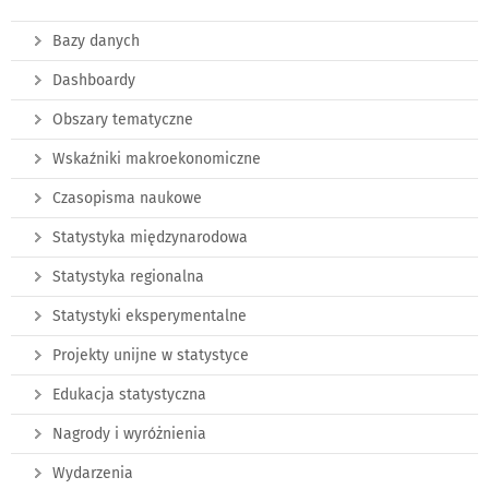
Bazy danych
Dashboardy
Obszary tematyczne
Wskaźniki makroekonomiczne
Czasopisma naukowe
Statystyka międzynarodowa
Statystyka regionalna
Statystyki eksperymentalne
Projekty unijne w statystyce
Edukacja statystyczna
Nagrody i wyróżnienia
Wydarzenia