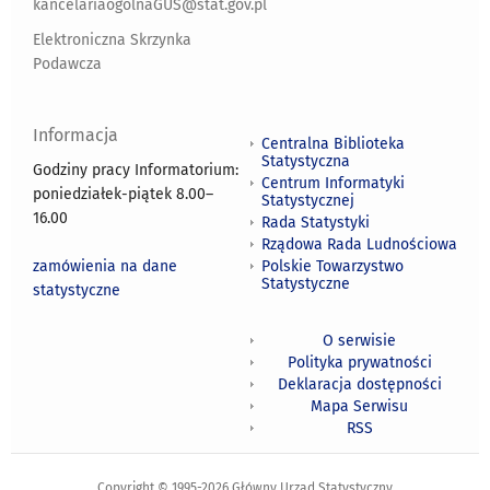
kancelariaogolnaGUS@stat.gov.pl
Elektroniczna Skrzynka
Podawcza
Informacja
Centralna Biblioteka
Statystyczna
Godziny pracy Informatorium:
Centrum Informatyki
poniedziałek-piątek 8.00
–
Statystycznej
16.00
Rada Statystyki
Rządowa Rada Ludnościowa
zamówienia na dane
Polskie Towarzystwo
Statystyczne
statystyczne
O serwisie
Polityka prywatności
Deklaracja dostępności
Mapa Serwisu
RSS
Copyright © 1995-2026 Główny Urząd Statystyczny