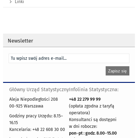
Linki
Newsletter
Główny Urząd Statystyczny
Infolinia Statystyczna:
Aleja Niepodległości 208
+48
22 279 99 99
00-925 Warszawa
(opłata zgodna z taryfą
operatora)
Godziny pracy Urzędu: 8.15–
Konsultanci są dostępni
16.15
w dni robocze:
Kancelaria: +48 22 608 30 00
pon
–
pt : godz. 8.00
–
15.00