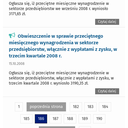
Ogłasza się, iż przeciętne miesięczne wynagrodzenie w
sektorze przedsiębiorstw we wrześniu 2008 r. wyniosło
3171,65 zł.
Czytaj dalej
Obwieszczenie w sprawie przeciętnego
miesięcznego wynagrodzenia w sektorze
przedsiębiorstw, włącznie z wypłatami z zysku, w
trzecim kwartale 2008 r.
15.10.2008
Ogłasza się, iż przeciętne miesięczne wynagrodzenie w
sektorze przedsiębiorstw, włącznie z wypłatami z zysku, w
trzecim kwartale 2008 r. wyniosło 3190,35 zł.
Czytaj dalej
1
poprzednia strona
182
183
184
185
186
187
188
189
190