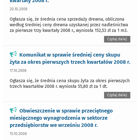
kwartały 2008 r.
20.10.2008
Ogłasza się, że średnia cena sprzedaży drewna, obliczona
według średniej ceny drewna uzyskanej przez nadleśnictwa
za pierwsze trzy kwartały 2008 r., wyniosła 152,53 zł za 1 m3.
Czytaj dalej
Komunikat w sprawie średniej ceny skupu
żyta za okres pierwszych trzech kwartałów 2008 r.
17.10.2008
Ogłasza się, że średnia cena skupu żyta za okres pierwszych
trzech kwartałów 2008 r. wyniosła 55,80 zł za 1 dt.
Czytaj dalej
Obwieszczenie w sprawie przeciętnego
miesięcznego wynagrodzenia w sektorze
przedsiębiorstw we wrześniu 2008 r.
15.10.2008