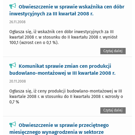
Obwieszczenie w sprawie wskaźnika cen dóbr
inwestycyjnych za III kwartał 2008 r.
26.11.2008
Ogłasza się, iż wskaźnik cen dóbr inwestycyjnych za III
kwartał 2008 r. w stosunku do II kwartału 2008 r. wyniósł
100,1 (wzrost cen o 0,1 %).
Czytaj dalej
Komunikat sprawie zmian cen produkcji
budowlano-montażowej w III kwartale 2008 r.
20.11.2008
Ogłasza się, iż ceny produkcji budowlano-montażowej w III
kwartale 2008 r. w stosunku do II kwartału 2008 r. wzrosły o
0,7 %
Czytaj dalej
Obwieszczenie w sprawie przeciętnego
miesięcznego wynagrodzenia w sektorze