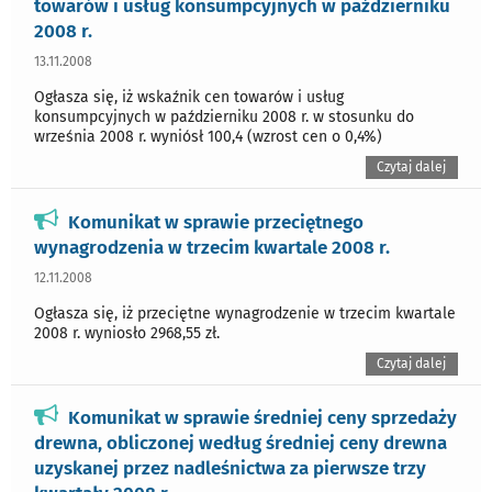
towarów i usług konsumpcyjnych w październiku
2008 r.
13.11.2008
Ogłasza się, iż wskaźnik cen towarów i usług
konsumpcyjnych w październiku 2008 r. w stosunku do
września 2008 r. wyniósł 100,4 (wzrost cen o 0,4%)
Czytaj dalej
Komunikat w sprawie przeciętnego
wynagrodzenia w trzecim kwartale 2008 r.
12.11.2008
Ogłasza się, iż przeciętne wynagrodzenie w trzecim kwartale
2008 r. wyniosło 2968,55 zł.
Czytaj dalej
Komunikat w sprawie średniej ceny sprzedaży
drewna, obliczonej według średniej ceny drewna
uzyskanej przez nadleśnictwa za pierwsze trzy