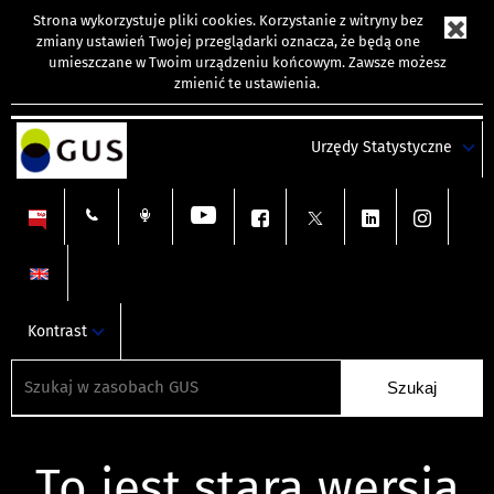
Strona wykorzystuje
pliki cookies
. Korzystanie z witryny bez
zmiany ustawień Twojej przeglądarki oznacza, że będą one
umieszczane w Twoim urządzeniu końcowym. Zawsze możesz
zmienić te ustawienia.
Urzędy Statystyczne
Kontrast
To jest stara wersja