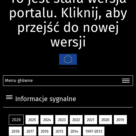
portalu. Kliknij, aby
przejść do nowej
wersji
Menu główne
Informacje sygnalne
2026
2025
2024
2023
2022
2021
2020
2019
2018
2017
2016
2015
2014
1997-2013